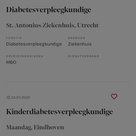
Diabetesverpleegkundige
St. Antonius Ziekenhuis
, Utrecht
FUNCTIE
BRANCHE
Diabetesverpleegkundige
Ziekenhuis
OPLEIDINGSNIVEAU
DIENSTVERBAND
MBO
13-07-2026
Kinderdiabetesverpleegkundige
Maandag
, Eindhoven