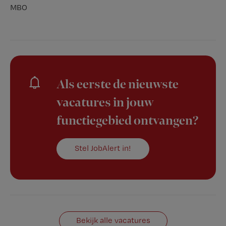
MBO
Als eerste de nieuwste
vacatures in jouw
functiegebied ontvangen?
Stel JobAlert in!
Bekijk alle vacatures