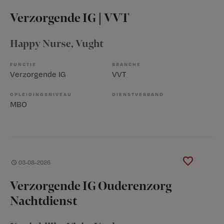
Verzorgende IG | VVT
Happy Nurse
, Vught
FUNCTIE
BRANCHE
Verzorgende IG
VVT
OPLEIDINGSNIVEAU
DIENSTVERBAND
MBO
03-08-2026
Verzorgende IG Ouderenzorg
Nachtdienst