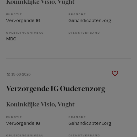
Koninklijke Visio
, Vught
FUNCTIE
BRANCHE
Verzorgende IG
Gehandicaptenzorg
OPLEIDINGSNIVEAU
DIENSTVERBAND
MBO
15-06-2026
Verzorgende IG Ouderenzorg
Koninklijke Visio
, Vught
FUNCTIE
BRANCHE
Verzorgende IG
Gehandicaptenzorg
OPLEIDINGSNIVEAU
DIENSTVERBAND