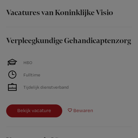
Vacatures van Koninklijke Visio
Verpleegkundige Gehandicaptenzorg
HBO
Fulltime
Tijdelijk dienstverband
Bekijk vacature
Bewaren