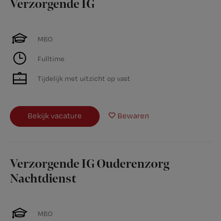
Verzorgende IG
MBO
Fulltime
Tijdelijk met uitzicht op vast
Bekijk vacature
Bewaren
Verzorgende IG Ouderenzorg
Nachtdienst
MBO