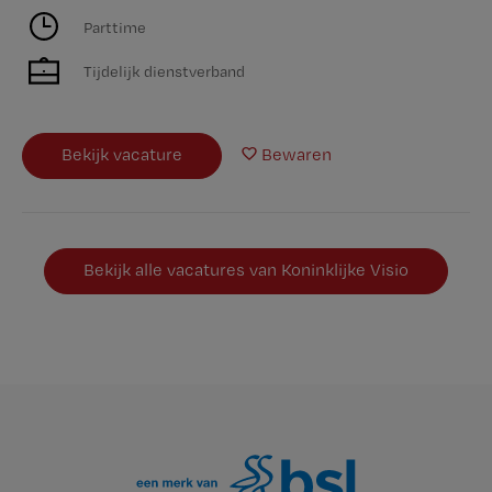
Parttime
Tijdelijk dienstverband
Bekijk vacature
Bewaren
Bekijk alle vacatures van Koninklijke Visio