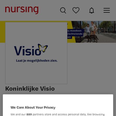
Koninklijke Visio
Huizen
Alle vacatures
We Care About Your Privacy
We and our
889
partners store and access personal data, like browsing