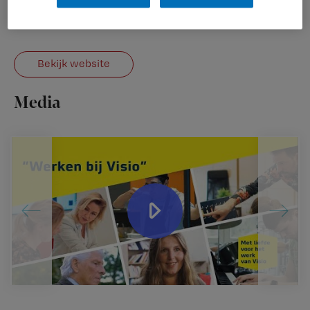
Youtube
Bekijk website
Media