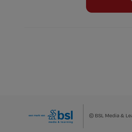
©
BSL Media & Le