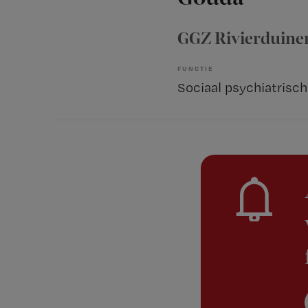
GGZ Rivierduine
FUNCTIE