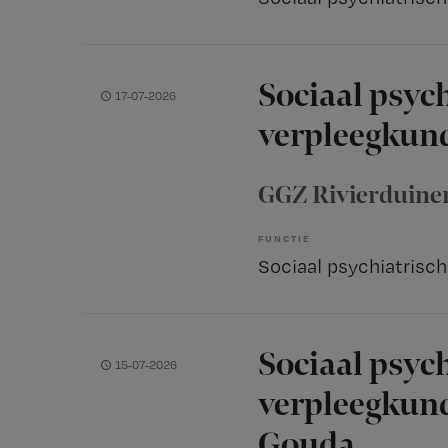
Sociaal psyc
17-07-2026
verpleegkun
GGZ Rivierduine
FUNCTIE
Sociaal psyc
15-07-2026
verpleegkund
Gouda