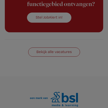
functiegebied ontvangen?
Stel JobAlert in!
Bekijk alle vacatures