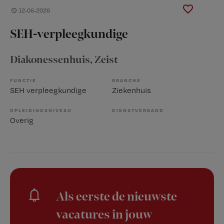
12-06-2026
SEH-verpleegkundige
Diakonessenhuis
, Zeist
FUNCTIE
BRANCHE
SEH verpleegkundige
Ziekenhuis
OPLEIDINGSNIVEAU
DIENSTVERBAND
Overig
Als eerste de nieuwste
vacatures in jouw