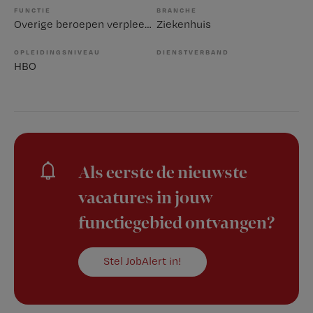
FUNCTIE
BRANCHE
Overige beroepen verpleegkunde
Ziekenhuis
OPLEIDINGSNIVEAU
DIENSTVERBAND
HBO
Als eerste de nieuwste
vacatures in jouw
functiegebied ontvangen?
Stel JobAlert in!