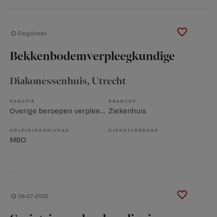
Eergisteren
Bekkenbodemverpleegkundige
Diakonessenhuis
, Utrecht
FUNCTIE
BRANCHE
Overige beroepen verpleegkunde
Ziekenhuis
OPLEIDINGSNIVEAU
DIENSTVERBAND
MBO
08-07-2026