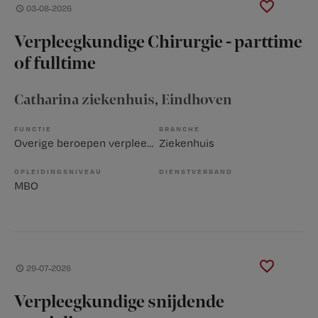
03-08-2026
Verpleegkundige Chirurgie - parttime
of fulltime
Catharina ziekenhuis
, Eindhoven
FUNCTIE
BRANCHE
Overige beroepen verpleegkunde
Ziekenhuis
OPLEIDINGSNIVEAU
DIENSTVERBAND
MBO
29-07-2026
Verpleegkundige snijdende