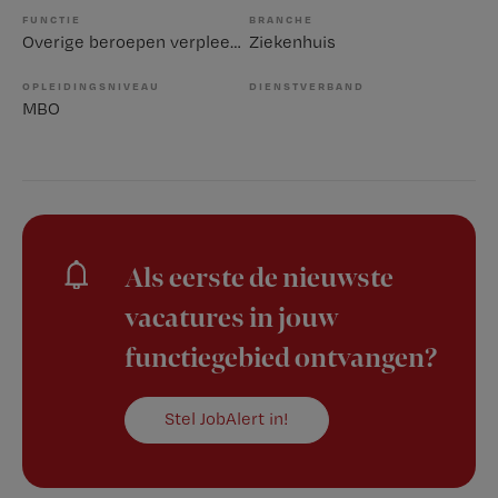
FUNCTIE
BRANCHE
Overige beroepen verpleegkunde
Ziekenhuis
OPLEIDINGSNIVEAU
DIENSTVERBAND
MBO
Als eerste de nieuwste
vacatures in jouw
functiegebied ontvangen?
Stel JobAlert in!