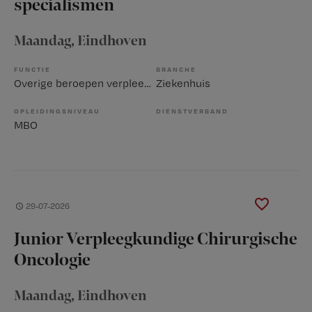
specialismen
Maandag
, Eindhoven
FUNCTIE
BRANCHE
Overige beroepen verpleegkunde
Ziekenhuis
OPLEIDINGSNIVEAU
DIENSTVERBAND
MBO
29-07-2026
Junior Verpleegkundige Chirurgische
Oncologie
Maandag
, Eindhoven