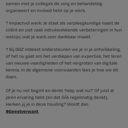
samen met je collega’s de zorg en behandeling
organiseert en invloed hebt op je werk.
? Impactvol werk: Je staat als verpleegkundige naast de
cliënt en ziet vaak indrukwekkende verbeteringen in hun
welzijn, wat je werk zeer dankbaar maakt.
? Bij GGZ inGeest ondersteunen we je in je ontwikkeling,
of het nu gaat om het verdiepen van expertise, het leren
van nieuwe vaardigheden of het vergroten van digitale
kennis. In de algemene voorwaarden lees je hoe we dit
doen.
Of je nu net begint en denkt ‘help, wat nu?’ Of juist al
jaren ervaring hebt (en dat óók regelmatig denkt).
Herken jij je in deze houding? Wordt dan
#Geestverwant
.