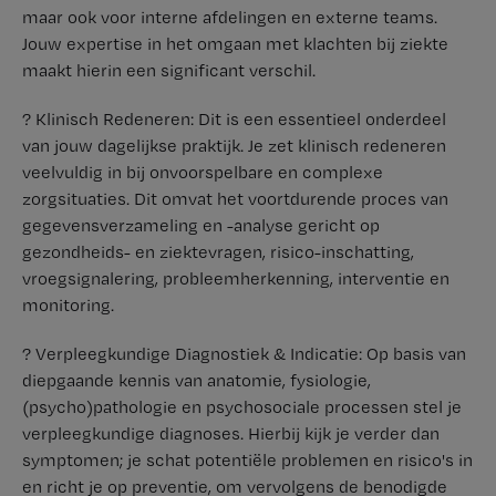
maar ook voor interne afdelingen en externe teams.
Jouw expertise in het omgaan met klachten bij ziekte
maakt hierin een significant verschil.
? Klinisch Redeneren: Dit is een essentieel onderdeel
van jouw dagelijkse praktijk. Je zet klinisch redeneren
veelvuldig in bij onvoorspelbare en complexe
zorgsituaties. Dit omvat het voortdurende proces van
gegevensverzameling en -analyse gericht op
gezondheids- en ziektevragen, risico-inschatting,
vroegsignalering, probleemherkenning, interventie en
monitoring.
? Verpleegkundige Diagnostiek & Indicatie: Op basis van
diepgaande kennis van anatomie, fysiologie,
(psycho)pathologie en psychosociale processen stel je
verpleegkundige diagnoses. Hierbij kijk je verder dan
symptomen; je schat potentiële problemen en risico's in
en richt je op preventie, om vervolgens de benodigde