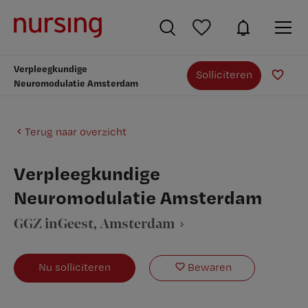
Verpleegkundige
Solliciteren
Neuromodulatie Amsterdam
Terug naar overzicht
Verpleegkundige
Neuromodulatie Amsterdam
GGZ inGeest
, Amsterdam
Nu solliciteren
Bewaren