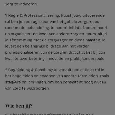
zorg te indiceren.
? Regie & Professionalisering: Naast jouw uitvoerende
rol ben je een regisseur van het gehele zorgproces
rondom de behandeling. Je neemt initiatief, coördineert
en organiseert de inzet van andere zorgverleners, altijd
in afstemming met de zorgvrager en diens naasten. Je
levert een belangrijke bijdrage aan het verder
professionaliseren van de zorg en draagt actief bij aan
kwaliteitsverbetering, innovatie en praktijkonderzoek.
? Begeleiding & Coaching: Je vervult een actieve rol in
het begeleiden en coachen van andere teamleden, zoals
stagiairs en leerlingen, om een consistent hoog niveau
van zorg te waarborgen.
Wie ben jij?
? Je beschikt over een afgeronde HBO of MBO 4