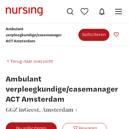
Ambulant
Solliciteren
verpleegkundige/casemanager
ACT Amsterdam
Terug naar overzicht
Ambulant
verpleegkundige/casemanager
ACT Amsterdam
GGZ inGeest
, Amsterdam
Nu solliciteren
Bewaren