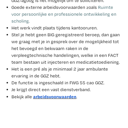
GGZ-agoog is het mogelijk om te solliciteren.
Goede externe arbeidsvoorwaarden zoals
Ruimte
voor persoonlijke en professionele ontwikkeling en
scholing.
Het werk vindt plaats tijdens kantooruren.
Stel je hebt geen BIG geregistreerd beroep, dan gaan
we graag met je in gesprek over de mogelijkheid tot
het bevoegd en bekwaam raken in de
verpleegtechnische handelingen, welke in een FACT
team bestaan uit injecteren en medicatietoediening.
Het is een pré als je minimaal 2 jaar ambulante
ervaring in de GGZ hebt.
De functie is ingeschaald in FWG 55 cao GGZ.
Je krijgt direct een vast dienstverband.
arbeidsvoorwaarden
Bekijk alle
.