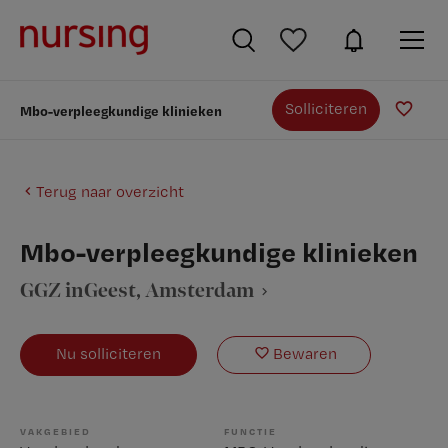
Solliciteren
Mbo-verpleegkundige klinieken
Terug naar overzicht
Mbo-verpleegkundige klinieken
GGZ inGeest
, Amsterdam
Nu solliciteren
Bewaren
VAKGEBIED
FUNCTIE