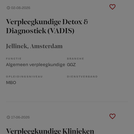
02-08-2026
Verpleegkundige Detox &
Diagnostiek (VADIS)
Jellinek
, Amsterdam
FUNCTIE
BRANCHE
Algemeen verpleegkundige
GGZ
OPLEIDINGSNIVEAU
DIENSTVERBAND
MBO
17-06-2026
Verpleegkundige Klinieken