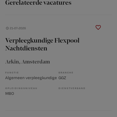
Gerelateerde vacatures
21-07-2026
Verpleegkundige Flexpool
Nachtdiensten
Arkin
, Amsterdam
FUNCTIE
BRANCHE
Algemeen verpleegkundige
GGZ
OPLEIDINGSNIVEAU
DIENSTVERBAND
MBO