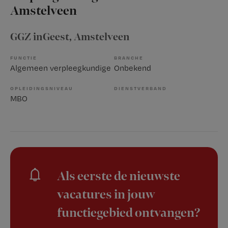
Amstelveen
GGZ inGeest
, Amstelveen
FUNCTIE
BRANCHE
Algemeen verpleegkundige
Onbekend
OPLEIDINGSNIVEAU
DIENSTVERBAND
MBO
Als eerste de nieuwste
vacatures in jouw
functiegebied ontvangen?