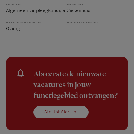
FUNCTIE
BRANCHE
Algemeen verpleegkundige
Ziekenhuis
OPLEIDINGSNIVEAU
DIENSTVERBAND
Overig
Als eerste de nieuwste
vacatures in jouw
functiegebied ontvangen?
Stel JobAlert in!