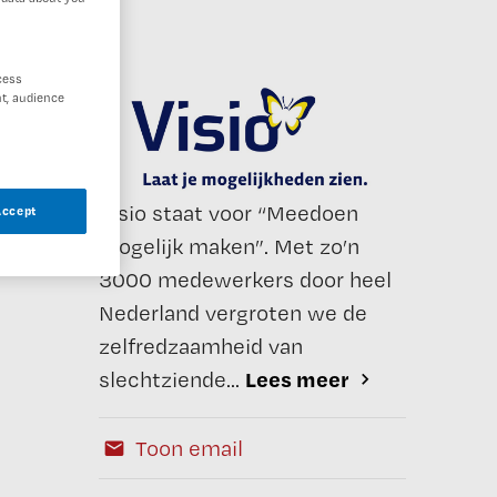
cess
t, audience
Visio staat voor “Meedoen
Accept
mogelijk maken”. Met zo’n
3000 medewerkers door heel
Nederland vergroten we de
zelfredzaamheid van
Lees meer
slechtziende...
Toon email