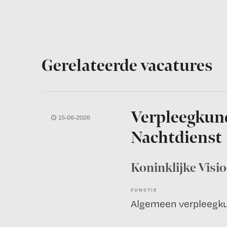
Gerelateerde vacatures
Verpleegkund
15-06-2026
Nachtdienst
Koninklijke Visio
FUNCTIE
Algemeen verpleegk