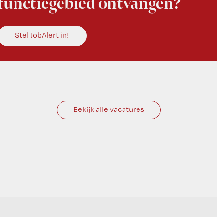
functiegebied ontvangen?
Stel JobAlert in!
Bekijk alle vacatures