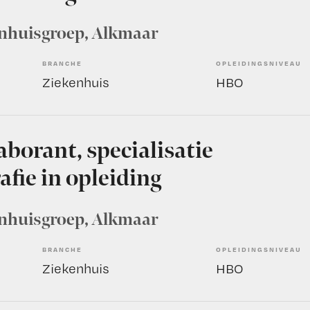
nhuisgroep
, Alkmaar
BRANCHE
OPLEIDINGSNIVEAU
Ziekenhuis
HBO
aborant, specialisatie
fie in opleiding
nhuisgroep
, Alkmaar
BRANCHE
OPLEIDINGSNIVEAU
Ziekenhuis
HBO