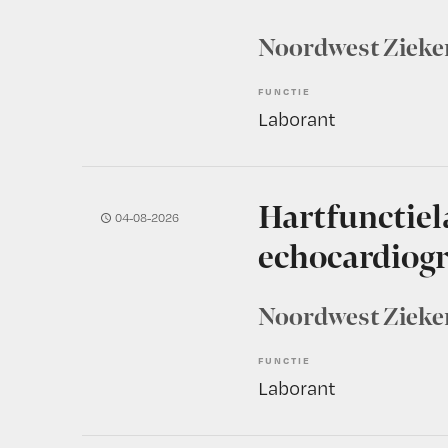
Noordwest Zieke
FUNCTIE
Laborant
Hartfunctiel
04-08-2026
echocardiogra
Noordwest Zieke
FUNCTIE
Laborant