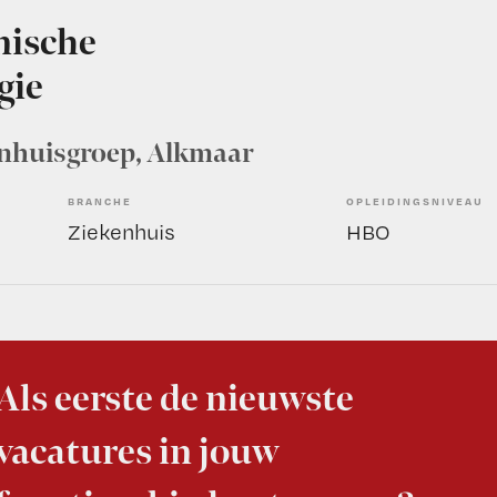
nische
gie
nhuisgroep
, Alkmaar
BRANCHE
OPLEIDINGSNIVEAU
Ziekenhuis
HBO
Als eerste de nieuwste
vacatures in jouw