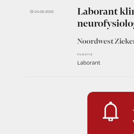
Laborant kli
04-08-2026
neurofysiolo
Noordwest Zieke
FUNCTIE
Laborant