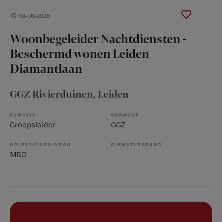
30-06-2026
Woonbegeleider Nachtdiensten -
Beschermd wonen Leiden
Diamantlaan
GGZ Rivierduinen
, Leiden
FUNCTIE
BRANCHE
Groepsleider
GGZ
OPLEIDINGSNIVEAU
DIENSTVERBAND
MBO