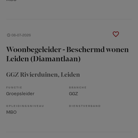
08-07-2026
Woonbegeleider - Beschermd wonen
Leiden (Diamantlaan)
GGZ Rivierduinen
, Leiden
FUNCTIE
BRANCHE
Groepsleider
GGZ
OPLEIDINGSNIVEAU
DIENSTVERBAND
MBO