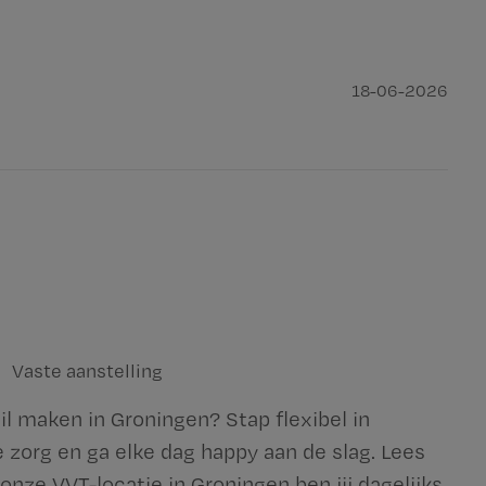
18-06-2026
Vaste aanstelling
hil maken in Groningen? Stap flexibel in
e zorg en ga elke dag happy aan de slag. Lees
onze VVT-locatie in Groningen ben jij dagelijks