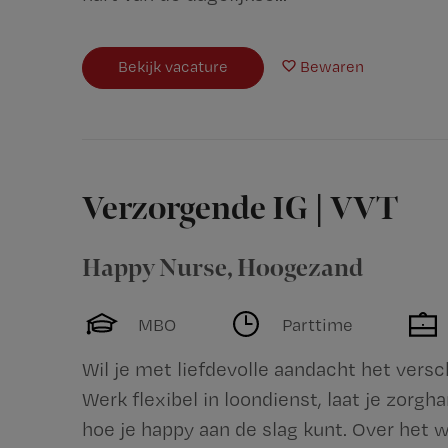
Bekijk vacature
Bewaren
Verzorgende IG | VVT
Happy Nurse
,
Hoogezand
MBO
Parttime
Wil je met liefdevolle aandacht het vers
Werk flexibel in loondienst, laat je zorg
hoe je happy aan de slag kunt. Over het w