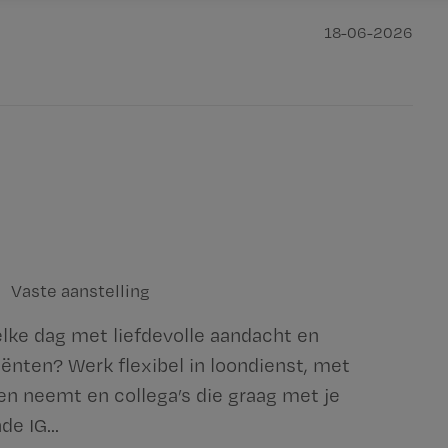
18-06-2026
Vaste aanstelling
elke dag met liefdevolle aandacht en
ënten? Werk flexibel in loondienst, met
en neemt en collega’s die graag met je
e IG...