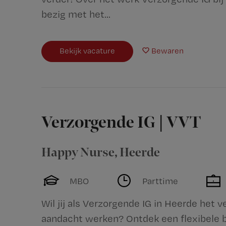
bezig met het...
Bekijk vacature
Bewaren
Verzorgende IG | VVT
Happy Nurse
,
Heerde
MBO
Parttime
Wil jij als Verzorgende IG in Heerde het 
aandacht werken? Ontdek een flexibele b