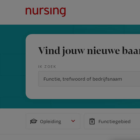
Vind jouw nieuwe baa
IK ZOEK
Opleiding
Functiegebied