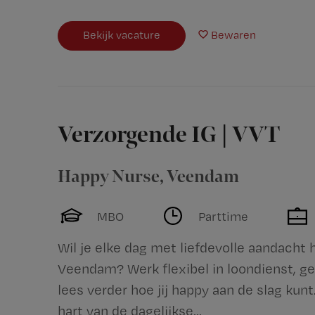
Bekijk vacature
Bewaren
Verzorgende IG | VVT
Happy Nurse
,
Veendam
MBO
Parttime
Wil je elke dag met liefdevolle aandacht 
Veendam? Werk flexibel in loondienst, ge
lees verder hoe jij happy aan de slag kunt
hart van de dagelijkse...