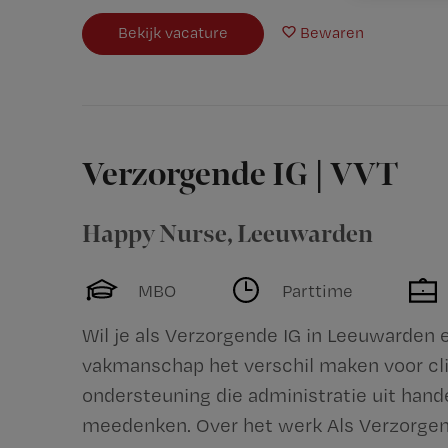
Bekijk vacature
Bewaren
Verzorgende IG | VVT
Happy Nurse
,
Leeuwarden
MBO
Parttime
Wil je als Verzorgende IG in Leeuwarden 
vakmanschap het verschil maken voor cli
ondersteuning die administratie uit hand
meedenken. Over het werk Als Verzorgend