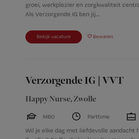
groei, werkplezier en zorgkwaliteit centr
Als Verzorgende IG ben jij...
Bekijk vacature
Bewaren
Verzorgende IG | VVT
Happy Nurse
,
Zwolle
MBO
Parttime
Wil je elke dag met liefdevolle aandacht 