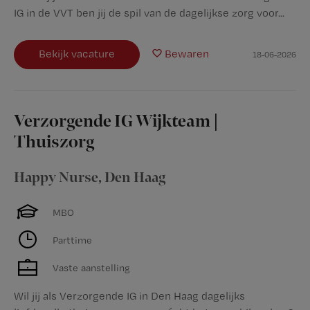
IG in de VVT ben jij de spil van de dagelijkse zorg voor...
Bekijk vacature
Bewaren
18-06-2026
Verzorgende IG Wijkteam |
Thuiszorg
Happy Nurse
,
Den Haag
MBO
Parttime
Vaste aanstelling
Wil jij als Verzorgende IG in Den Haag dagelijks