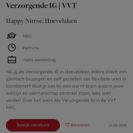
Verzorgende IG | VVT
Happy Nurse
,
Hoevelaken
MBO
Parttime
Vaste aanstelling
Wil jij als Verzorgende IG in Hoevelaken iedere cliënt een
glimlach bezorgen en zelf genieten van flexibele uren in
loondienst? Sluit je aan bij een warm team waarin jouw
welzijn en vakmanschap centraal staan, lees snel
verder! Over het werk Als Verzorgende IG in de VVT
ben...
Bekijk vacature
Bewaren
18-06-2026