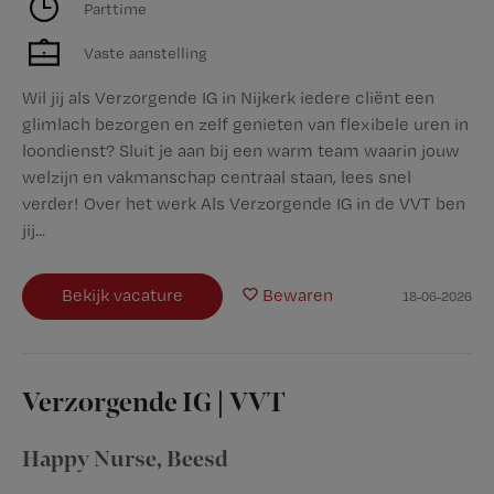
Parttime
Vaste aanstelling
Wil jij als Verzorgende IG in Nijkerk iedere cliënt een
glimlach bezorgen en zelf genieten van flexibele uren in
loondienst? Sluit je aan bij een warm team waarin jouw
welzijn en vakmanschap centraal staan, lees snel
verder! Over het werk Als Verzorgende IG in de VVT ben
jij...
Bekijk vacature
Bewaren
18-06-2026
Verzorgende IG | VVT
Happy Nurse
,
Beesd