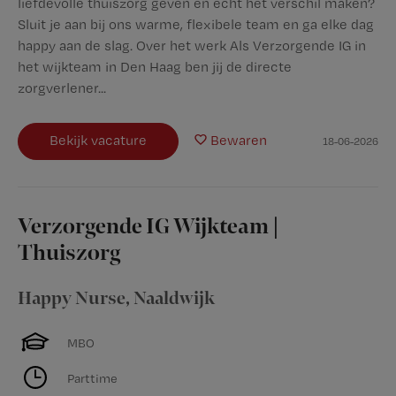
liefdevolle thuiszorg geven en écht het verschil maken?
Sluit je aan bij ons warme, flexibele team en ga elke dag
happy aan de slag. Over het werk Als Verzorgende IG in
het wijkteam in Den Haag ben jij de directe
zorgverlener...
Bekijk vacature
Bewaren
18-06-2026
Verzorgende IG Wijkteam |
Thuiszorg
Happy Nurse
,
Naaldwijk
MBO
Parttime