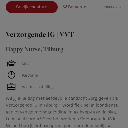
Bekijk vacature
Bewaren
18-06-2026
Verzorgende IG | VVT
Happy Nurse
,
Tilburg
MBO
Parttime
Vaste aanstelling
Wil jij elke dag met liefdevolle aandacht zorg geven als
Verzorgende IG in Tilburg ? Word flexibel in loondienst,
geniet van goede begeleiding en ga happy aan de slag.
Lees snel verder! Over het werk Als Verzorgende IG in
Nuland ben jij het aanspreekpunt voor de dagelijkse...