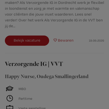
maken? Als Verzorgende IG in Dordrecht werk je flexibel
in loondienst en zorg je met warmte en vakmanschap
voor cliënten die jouw inzet waarderen. Lees snel
verder! Over het werk Als Verzorgende IG in de VVT ben
jij de...
Bekijk vacature
Bewaren
18-06-2026
Verzorgende IG | VVT
Happy Nurse
,
Oudega Smallingerland
MBO
Parttime
Vaste aanstelling