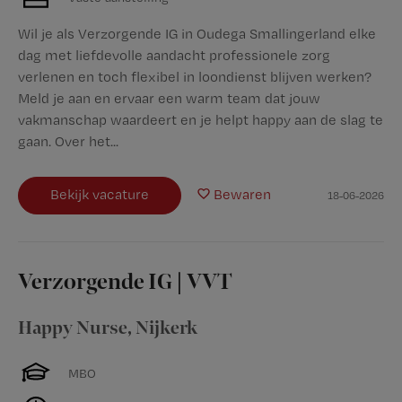
Wil je als Verzorgende IG in Oudega Smallingerland elke
dag met liefdevolle aandacht professionele zorg
verlenen en toch flexibel in loondienst blijven werken?
Meld je aan en ervaar een warm team dat jouw
vakmanschap waardeert en je helpt happy aan de slag te
gaan. Over het...
Bekijk vacature
Bewaren
18-06-2026
Verzorgende IG | VVT
Happy Nurse
,
Nijkerk
MBO