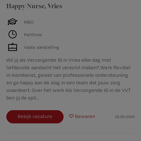
Happy Nurse
,
Vries
MBO
Parttime
Vaste aanstelling
Wil jij als Verzorgende IG in Vries elke dag met
liefdevolle aandacht het verschil maken? Werk flexibel
in loondienst, geniet van professionele ondersteuning
en ga happy aan de slag in een team dat jouw zorg
waardeert. Over het werk Als Verzorgende IG in de VVT
ben jij de spil...
Bekijk vacature
Bewaren
18-06-2026