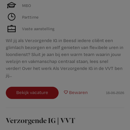
MBO
Parttime
Vaste aanstelling
Wil jij als Verzorgende IG in Beesd iedere cliënt een
glimlach bezorgen en zelf genieten van flexibele uren in
loondienst? Sluit je aan bij een warm team waarin jouw
welzijn en vakmanschap centraal staan, lees snel
verder! Over het werk Als Verzorgende IG in de VVT ben
jij...
Bekijk vacature
Bewaren
18-06-2026
Verzorgende IG | VVT