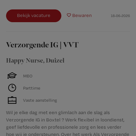
Bekijk vacature
Bewaren
18-06-2026
Verzorgende IG | VVT
Happy Nurse
,
Duizel
MBO
Parttime
Vaste aanstelling
Wil je elke dag met een glimlach aan de slag als
Verzorgende IG in Boxtel ? Werk flexibel in loondienst,
geef liefdevolle en professionele zorg en lees verder
hoe wij je ondersteunen. Over het werk Als Verzorgende