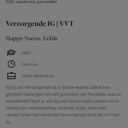
506 vacatures gevonden
Verzorgende IG | VVT
Happy Nurse
,
Eefde
MBO
Parttime
Vaste aanstelling
Wil jij als Verzorgende IG in Eefde iedere cliënt een
glimlach bezorgen en zelf genieten van flexibele uren in
loondienst? Sluit je aan bij een warm team waarin jouw
welzijn en vakmanschap centraal staan, lees snel
verder! Over het werk Als Verzorgende IG in de VVT ben
jij...