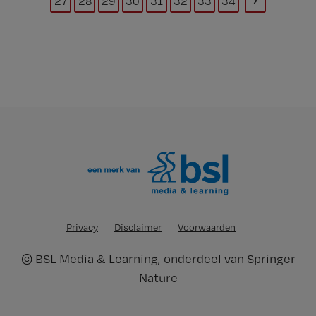
27
28
29
30
31
32
33
34
Privacy
Disclaimer
Voorwaarden
©
BSL Media & Learning
, onderdeel van
Springer
Nature