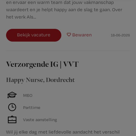
en ervaar een warm team dat jouw vakmanschap
waardeert en je helpt happy aan de slag te gaan. Over
het werk Als...
Bekijk vacature
Bewaren
18-06-2026
Verzorgende IG | VVT
Happy Nurse
,
Dordrecht
MBO
Parttime
Vaste aanstelling
Wil jij elke dag met liefdevolle aandacht het verschil