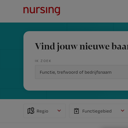
Vind jouw nieuwe baa
IK ZOEK
Regio
Functiegebied