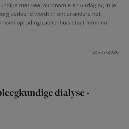
gkundige met veel autonomie en uitdaging in je
rg verleend wordt in onder andere het
inisch opleidingsziekenhuis staat leren en
25-07-2026
pleegkundige dialyse -
n