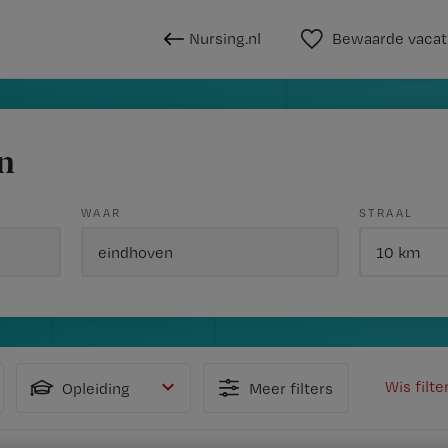
Nursing.nl
Bewaarde vacat
n
WAAR
STRAAL
Wis filte
Opleiding
Meer filters