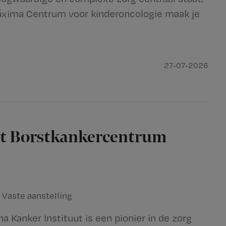
áxima Centrum voor kinderoncologie maak je
27-07-2026
st Borstkankercentrum
n
Vaste aanstelling
 Kanker Instituut is een pionier in de zorg