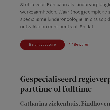
Stel je voor. Een baan als kinderverplee
werkzaamheden. Waar (hoog)complexe zo
specialisme kinderoncologie. In ons topkl
ontwikkelen écht centraal. En dat...
Bekijk vacature
Bewaren
Gespecialiseerd regiever
parttime of fulltime
Catharina ziekenhuis
,
Eindhove