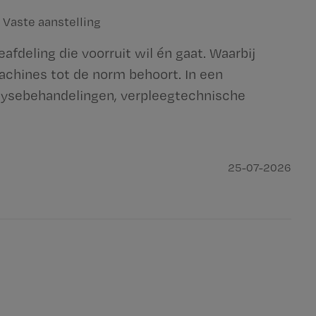
Vaste aanstelling
fdeling die voorruit wil én gaat. Waarbij
achines tot de norm behoort. In een
ialysebehandelingen, verpleegtechnische
25-07-2026