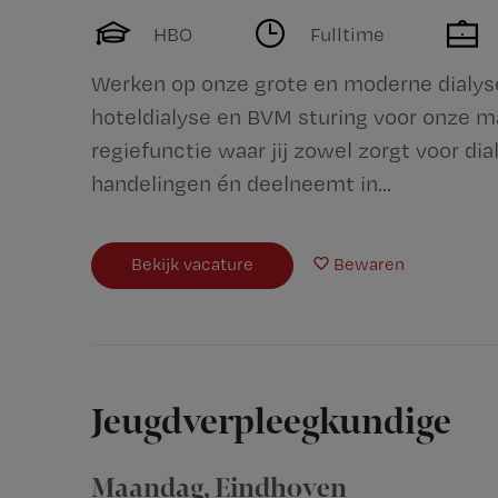
HBO
Fulltime
Werken op onze grote en moderne dialysea
hoteldialyse en BVM sturing voor onze m
regiefunctie waar jij zowel zorgt voor d
handelingen én deelneemt in...
Bekijk vacature
Bewaren
Jeugdverpleegkundige
Maandag
,
Eindhoven