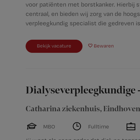
voor patiënten met borstkanker. Hierbij 
centraal, en bieden wij zorg van de hoogs
verpleegkundig specialist die gedreven is.
Bekijk vacature
Bewaren
Dialyseverpleegkundige -
Catharina ziekenhuis
,
Eindhove
MBO
Fulltime