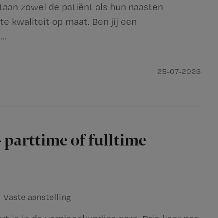
staan zowel de patiënt als hun naasten
te kwaliteit op maat. Ben jij een
..
25-07-2026
 parttime of fulltime
n
Vaste aanstelling