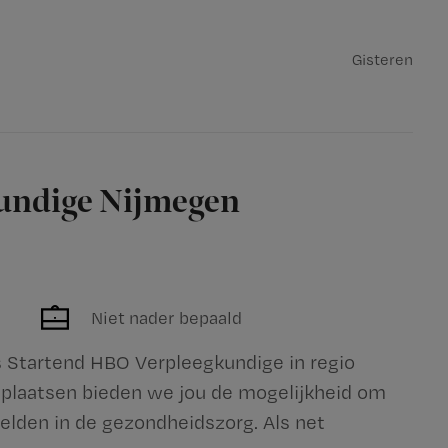
Gisteren
undige Nijmegen
Niet nader bepaald
ls Startend HBO Verpleegkundige in regio
plaatsen bieden we jou de mogelijkheid om
elden in de gezondheidszorg. Als net