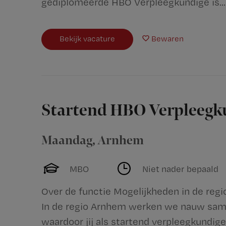
gediplomeerde HBO Verpleegkundige is...
Bekijk vacature
Bewaren
Startend HBO Verpleeg
Maandag
,
Arnhem
MBO
Niet nader bepaald
Over de functie Mogelijkheden in de reg
In de regio Arnhem werken we nauw same
waardoor jij als startend verpleegkundig