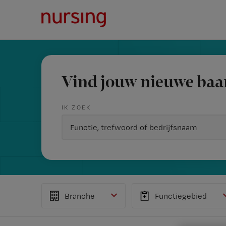
Vind jouw nieuwe baa
IK ZOEK
Branche
Functiegebied