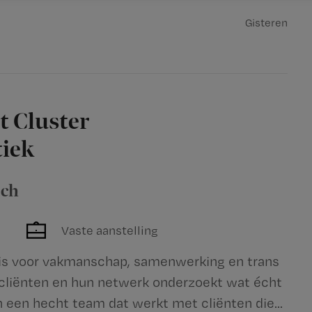
Gisteren
t Cluster
iek
sch
Vaste aanstelling
e is voor vakmanschap, samenwerking en trans
 cliënten en hun netwerk onderzoekt wat écht
n een hecht team dat werkt met cliënten die...