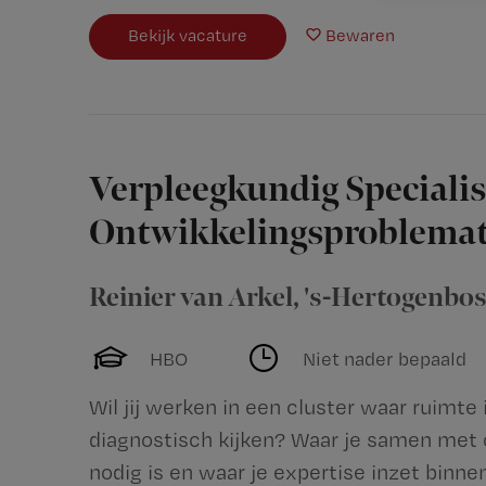
Bekijk vacature
Bewaren
Verpleegkundig Specialis
Ontwikkelingsproblemat
Reinier van Arkel
,
's-Hertogenbo
HBO
Niet nader bepaald
Wil jij werken in een cluster waar ruimt
diagnostisch kijken? Waar je samen met
nodig is en waar je expertise inzet binne