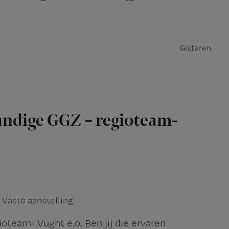
Gisteren
ndige GGZ – regioteam-
Vaste aanstelling
team- Vught e.o. Ben jij die ervaren