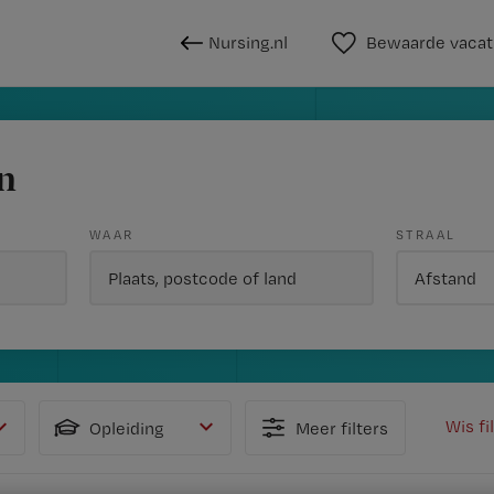
Nursing.nl
Bewaarde vacat
n
WAAR
STRAAL
Wis fi
Opleiding
Meer filters