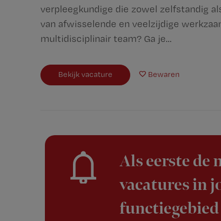
verpleegkundige die zowel zelfstandig als
van afwisselende en veelzijdige werkza
multidisciplinair team? Ga je...
Bekijk vacature
Bewaren
Als eerste de
vacatures in 
functiegebied