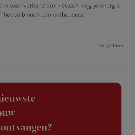
 in teamverband sterk staat? Krijg je energie
amheden binnen een enthousiast,
Eergisteren
 nieuwste
jouw
 ontvangen?