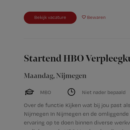
Bekijk vacature
Bewaren
Startend HBO Verpleegk
Maandag
,
Nijmegen
MBO
Niet nader bepaald
Over de functie Kijken wat bij jou past a
Nijmegen In Nijmegen en de omliggende 
ervaring op te doen binnen diverse werkv