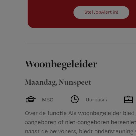
Stel JobAlert in!
Woonbegeleider
Maandag
,
Nunspeet
MBO
Uurbasis
Over de functie Als woonbegeleider bied
aangeboren of niet-aangeboren hersenlets
naast de bewoners, biedt ondersteuning w