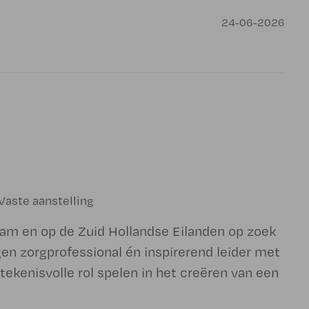
24-06-2026
Vaste aanstelling
dam en op de Zuid Hollandse Eilanden op zoek
gen zorgprofessional én inspirerend leider met
tekenisvolle rol spelen in het creëren van een