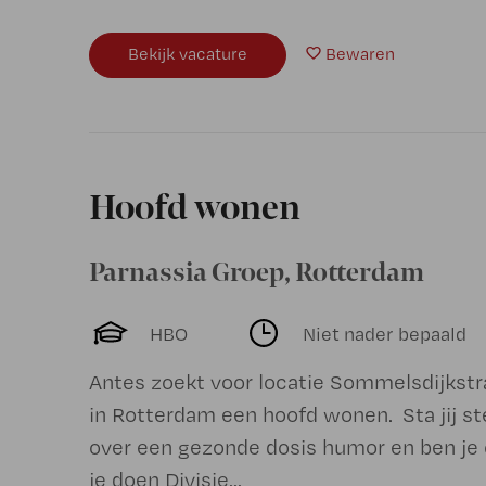
Bekijk vacature
Bewaren
Hoofd wonen
Parnassia Groep
,
Rotterdam
HBO
Niet nader bepaald
Antes zoekt voor locatie Sommelsdijkst
in Rotterdam een hoofd wonen. Sta jij ste
over een gezonde dosis humor en ben je 
je doen Divisie...