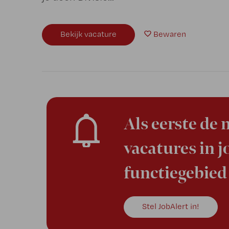
Bekijk vacature
Bewaren
Als eerste de
vacatures in 
functiegebied
Stel JobAlert in!