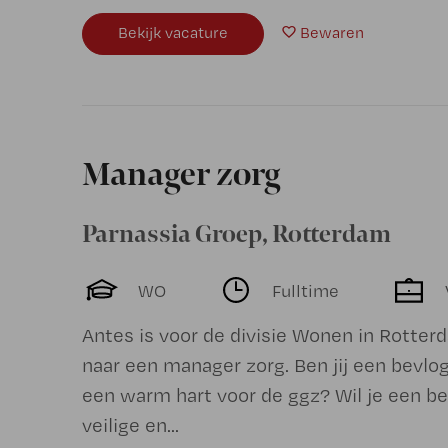
Bekijk vacature
Bewaren
Manager zorg
Parnassia Groep
,
Rotterdam
WO
Fulltime
Antes is voor de divisie Wonen in Rotter
naar een manager zorg. Ben jij een bevlo
een warm hart voor de ggz? Wil je een be
veilige en...