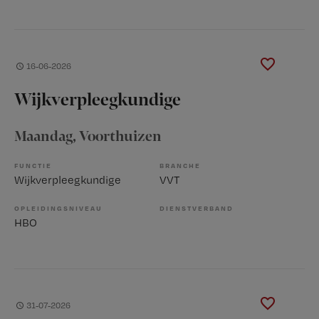
16-06-2026
Wijkverpleegkundige
Maandag
, Voorthuizen
FUNCTIE
BRANCHE
Wijkverpleegkundige
VVT
OPLEIDINGSNIVEAU
DIENSTVERBAND
HBO
31-07-2026