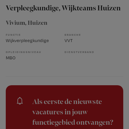
Verpleegkundige, Wijkteams Huizen
Vivium
, Huizen
FUNCTIE
BRANCHE
Wijkverpleegkundige
VVT
OPLEIDINGSNIVEAU
DIENSTVERBAND
MBO
Als eerste de nieuwste
vacatures in jouw
functiegebied ontvangen?