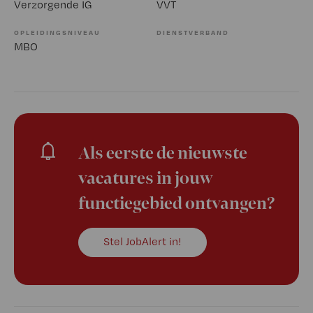
Verzorgende IG
VVT
OPLEIDINGSNIVEAU
DIENSTVERBAND
MBO
Als eerste de nieuwste
vacatures in jouw
functiegebied ontvangen?
Stel JobAlert in!