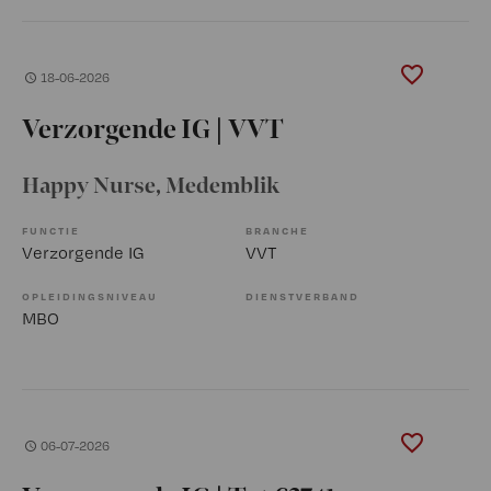
18-06-2026
Verzorgende IG | VVT
Happy Nurse
, Medemblik
FUNCTIE
BRANCHE
Verzorgende IG
VVT
OPLEIDINGSNIVEAU
DIENSTVERBAND
MBO
06-07-2026