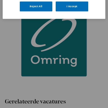
Reject All
I Accept
Gerelateerde vacatures