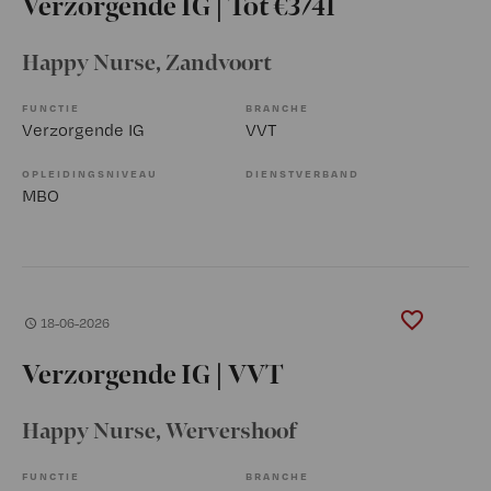
Verzorgende IG | Tot €3741
Happy Nurse
, Zandvoort
FUNCTIE
BRANCHE
Verzorgende IG
VVT
OPLEIDINGSNIVEAU
DIENSTVERBAND
MBO
18-06-2026
Verzorgende IG | VVT
Happy Nurse
, Wervershoof
FUNCTIE
BRANCHE