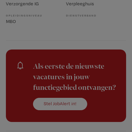
Verzorgende IG
Verpleeghuis
OPLEIDINGSNIVEAU
DIENSTVERBAND
MBO
Als eerste de nieuwste
vacatures in jouw
functiegebied ontvangen?
Stel JobAlert in!