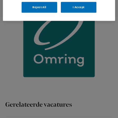
Reject All
I Accept
Gerelateerde vacatures