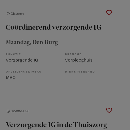
Gisteren
Coördinerend verzorgende IG
Maandag
, Den Burg
FUNCTIE
BRANCHE
Verzorgende IG
Verpleeghuis
OPLEIDINGSNIVEAU
DIENSTVERBAND
MBO
02-08-2026
Verzorgende IG in de Thuiszorg