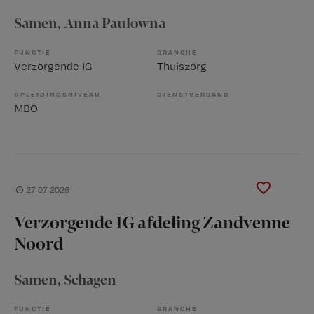
Samen
, Anna Paulowna
FUNCTIE
BRANCHE
Verzorgende IG
Thuiszorg
OPLEIDINGSNIVEAU
DIENSTVERBAND
MBO
27-07-2026
Verzorgende IG afdeling Zandvenne
Noord
Samen
, Schagen
FUNCTIE
BRANCHE