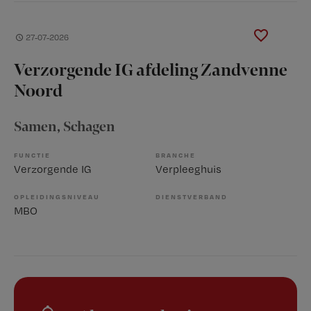
27-07-2026
Verzorgende IG afdeling Zandvenne
Noord
Samen
, Schagen
FUNCTIE
BRANCHE
Verzorgende IG
Verpleeghuis
OPLEIDINGSNIVEAU
DIENSTVERBAND
MBO