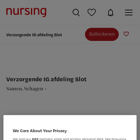
Solliciteren
Verzorgende IG afdeling Slot
Verzorgende IG afdeling Slot
Samen, Schagen
VAKGEBIED
FUNCTIE
We Care About Your Privacy
Verpleegkunde
Verzorgende IG
We and our
889
partners store and access personal data, like browsing