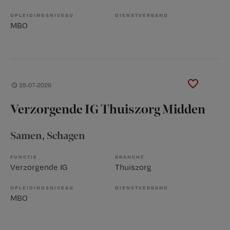
OPLEIDINGSNIVEAU
DIENSTVERBAND
MBO
28-07-2026
Verzorgende IG Thuiszorg Midden
Samen
, Schagen
FUNCTIE
BRANCHE
Verzorgende IG
Thuiszorg
OPLEIDINGSNIVEAU
DIENSTVERBAND
MBO