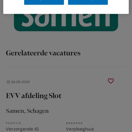
Gerelateerde vacatures
06-08-2026
EVV afdeling Slot
Samen
, Schagen
FUNCTIE
BRANCHE
Verzorgende IG
Verpleeghuis