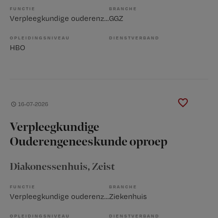
FUNCTIE
BRANCHE
Verpleegkundige ouderenzorg
GGZ
OPLEIDINGSNIVEAU
DIENSTVERBAND
HBO
16-07-2026
Verpleegkundige
Ouderengeneeskunde oproep
Diakonessenhuis
, Zeist
FUNCTIE
BRANCHE
Verpleegkundige ouderenzorg
Ziekenhuis
OPLEIDINGSNIVEAU
DIENSTVERBAND