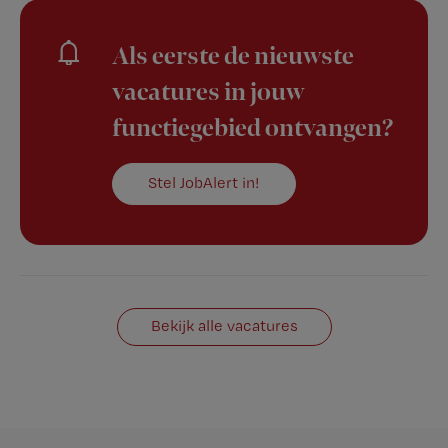
Als eerste de nieuwste
vacatures in jouw
functiegebied ontvangen?
Stel JobAlert in!
Bekijk alle vacatures