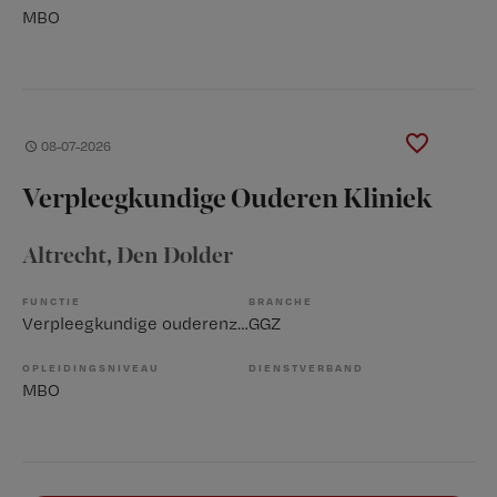
MBO
08-07-2026
Verpleegkundige Ouderen Kliniek
Altrecht
, Den Dolder
FUNCTIE
BRANCHE
Verpleegkundige ouderenzorg
GGZ
OPLEIDINGSNIVEAU
DIENSTVERBAND
MBO