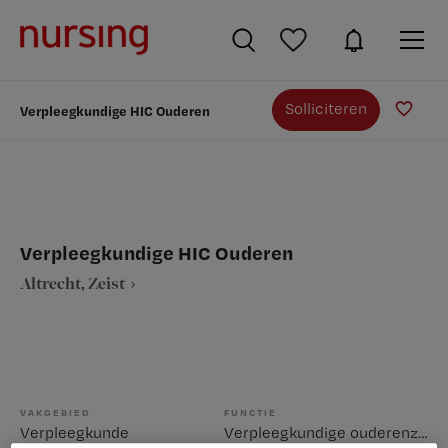
Solliciteren
Verpleegkundige HIC Ouderen
Verpleegkundige HIC Ouderen
Altrecht, Zeist
VAKGEBIED
FUNCTIE
Verpleegkunde
Verpleegkundige ouderenzorg