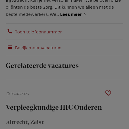
Bij Altrecht kun je het verschil maken. We beloven onze
cliënten de beste zorg. Dit kunnen we alleen met de
Lees meer
beste medewerkers. We...
Toon telefoonnummer
Bekijk meer vacatures
Gerelateerde vacatures
05-07-2026
Verpleegkundige HIC Ouderen
Altrecht
, Zeist