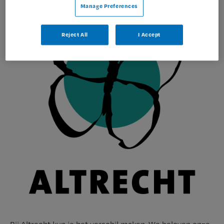
Manage Preferences
Reject All
I Accept