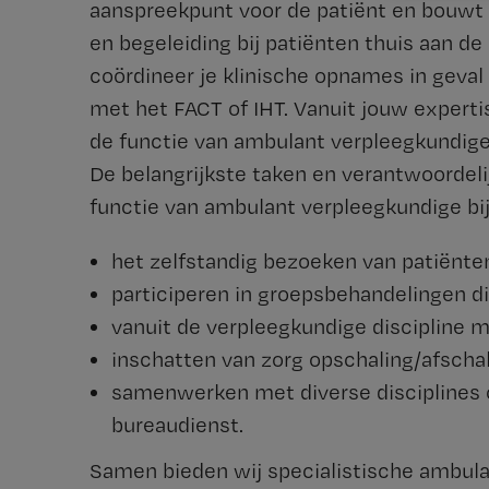
aanspreekpunt voor de patiënt en bouwt 
en begeleiding bij patiënten thuis aan d
coördineer je klinische opnames in geval 
met het FACT of IHT. Vanuit jouw expertis
de functie van ambulant verpleegkundige
De belangrijkste taken en verantwoordeli
functie van ambulant verpleegkundige bij
het zelfstandig bezoeken van patiënten
participeren in groepsbehandelingen di
vanuit de verpleegkundige discipline 
inschatten van zorg opschaling/afschali
samenwerken met diverse disciplines o
bureaudienst.
Samen bieden wij specialistische ambula