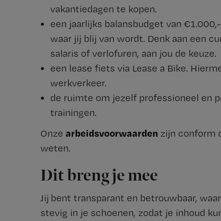
vakantiedagen te kopen.
een jaarlijks balansbudget van €1.000,-
waar jij blij van wordt. Denk aan een cu
salaris of verlofuren, aan jou de keuze.
een lease fiets via Lease a Bike. Hie
werkverkeer.
de ruimte om jezelf professioneel en p
trainingen.
arbeidsvoorwaarden
Onze
zijn conform
weten.
Dit breng je mee
Jij bent transparant en betrouwbaar, waa
stevig in je schoenen, zodat je inhoud k