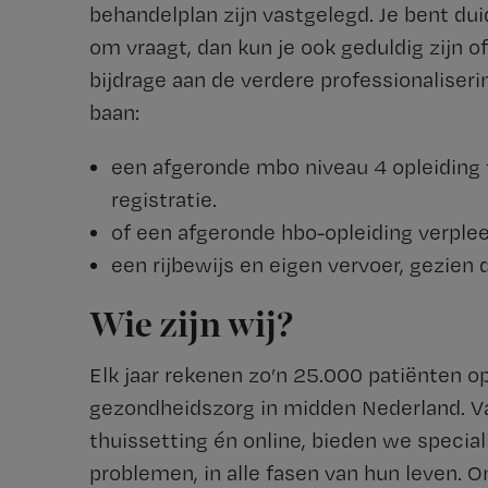
behandelplan zijn vastgelegd. Je bent duid
om vraagt, dan kun je ook geduldig zijn of
bijdrage aan de verdere professionaliser
baan:
een afgeronde mbo niveau 4 opleiding 
registratie.
of een afgeronde hbo-opleiding verple
een rijbewijs en eigen vervoer, gezien
Wie zijn wij?
Elk jaar rekenen zo’n 25.000 patiënten op 
gezondheidszorg in midden Nederland. Van
thuissetting én online, bieden we speci
problemen, in alle fasen van hun leven.