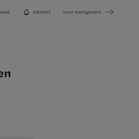
ures
JobAlert
Voor werkgevers
en