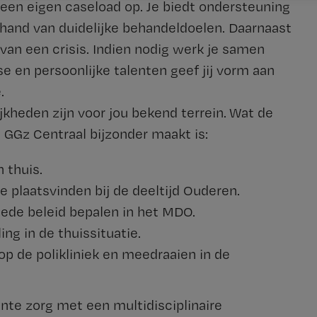
een eigen caseload op. Je biedt ondersteuning
e hand van duidelijke behandeldoelen. Daarnaast
van een crisis. Indien nodig werk je samen
e en persoonlijke talenten geef jij vorm aan
.
jkheden zijn voor jou bekend terrein. Wat de
 GGz Centraal bijzonder maakt is:
 thuis.
e plaatsvinden bij de deeltijd Ouderen.
mede beleid bepalen in het MDO.
ng in de thuissituatie.
p de polikliniek en meedraaien in de
nte zorg met een multidisciplinaire