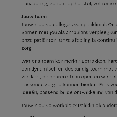
benadering, gericht op herstel, zelfregie 
Jouw team
Jouw nieuwe collega’s van polikliniek Ou
Samen met jou als ambulant verpleegku
onze patiënten. Onze afdeling is continu
zorg.
Wat ons team kenmerkt? Betrokken, hartel
een dynamisch en deskundig team met de 
zijn kort, de deuren staan open en we he
passende zorg te kunnen bieden. Er is vee
ideeën, passend bij de ontwikkeling van d
Jouw nieuwe werkplek? Polikliniek oudere