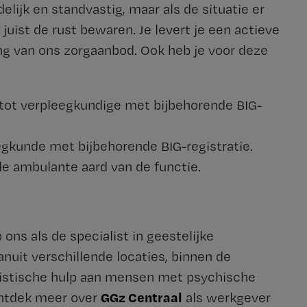
elijk en standvastig, maar als de situatie er
 juist de rust bewaren. Je levert je een actieve
ing van ons zorgaanbod. Ook heb je voor deze
tot verpleegkundige met bijbehorende BIG-
egkunde met bijbehorende BIG-registratie.
 de ambulante aard van de functie.
ons als de specialist in geestelijke
uit verschillende locaties, binnen de
alistische hulp aan mensen met psychische
GGz Centraal
 Ontdek meer over
als werkgever