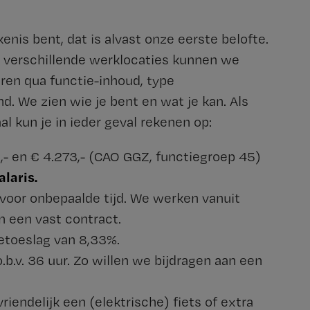
enis bent, dat is alvast onze eerste belofte.
 verschillende werklocaties kunnen we
en qua functie-inhoud, type
 We zien wie je bent en wat je kan. Als
l kun je in ieder geval rekenen op:
,- en € 4.273,- (CAO GGZ, functiegroep 45)
alaris.
voor onbepaalde tijd. We werken vanuit
n een vast contract.
etoeslag van 8,33%.
b.v. 36 uur. Zo willen we bijdragen aan een
iendelijk een (elektrische) fiets of extra