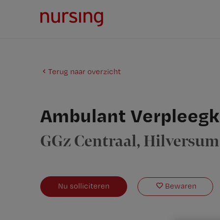
Terug naar overzicht
Ambulant Verpleegk
GGz Centraal
, Hilversum
Nu solliciteren
Bewaren