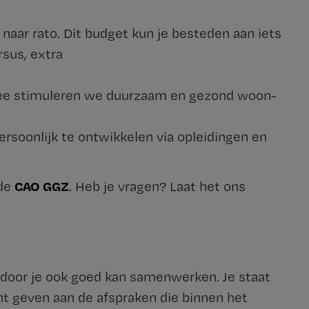
 naar rato. Dit budget kun je besteden aan iets
rsus, extra
rmee stimuleren we duurzaam en gezond woon-
ersoonlijk te ontwikkelen via opleidingen en
CAO GGZ
 de
. Heb je vragen? Laat het ons
rdoor je ook goed kan samenwerken. Je staat
unt geven aan de afspraken die binnen het