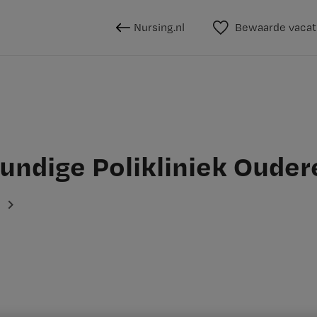
Nursing.nl
Bewaarde vacat
undige Polikliniek Ouder