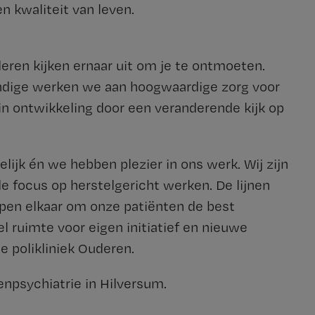
en kwaliteit van leven.
deren kijken ernaar uit om je te ontmoeten.
ndige werken we aan hoogwaardige zorg voor
 in ontwikkeling door een veranderende kijk op
ijk én we hebben plezier in ons werk. Wij zijn
focus op herstelgericht werken. De lijnen
lpen elkaar om onze patiënten de best
l ruimte voor eigen initiatief en nieuwe
e polikliniek Ouderen.
npsychiatrie in Hilversum.