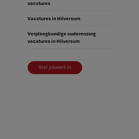
vacatures
Vacatures in Hilversum
Verpleegkundige ouderenzorg
vacatures in Hilversum
Stel jobalert in