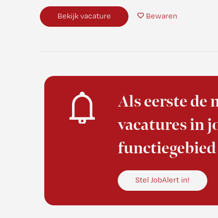
Bekijk vacature
Bewaren
Als eerste de
vacatures in 
functiegebied
Stel JobAlert in!