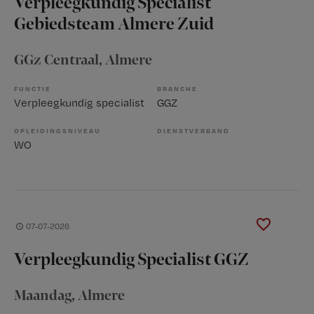
Verpleegkundig Specialist
Gebiedsteam Almere Zuid
GGz Centraal
, Almere
FUNCTIE
BRANCHE
Verpleegkundig specialist
GGZ
OPLEIDINGSNIVEAU
DIENSTVERBAND
WO
07-07-2026
Verpleegkundig Specialist GGZ
Maandag
, Almere