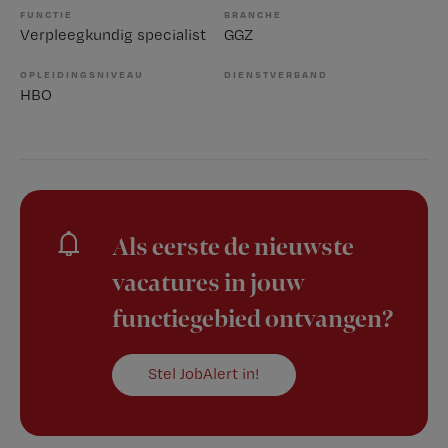
FUNCTIE
BRANCHE
Verpleegkundig specialist
GGZ
OPLEIDINGSNIVEAU
DIENSTVERBAND
HBO
Als eerste de nieuwste
vacatures in jouw
functiegebied ontvangen?
Stel JobAlert in!