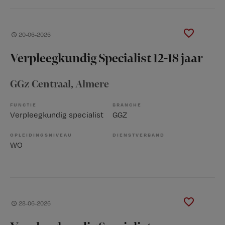
20-06-2026
Verpleegkundig Specialist 12-18 jaar
GGz Centraal
, Almere
FUNCTIE
BRANCHE
Verpleegkundig specialist
GGZ
OPLEIDINGSNIVEAU
DIENSTVERBAND
WO
28-06-2026