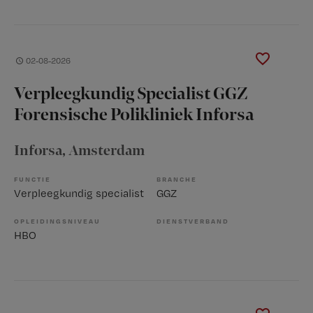
02-08-2026
Verpleegkundig Specialist GGZ
Forensische Polikliniek Inforsa
Inforsa
, Amsterdam
FUNCTIE
BRANCHE
Verpleegkundig specialist
GGZ
OPLEIDINGSNIVEAU
DIENSTVERBAND
HBO