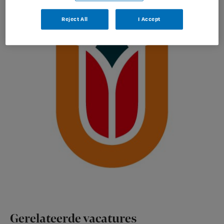
Reject All
I Accept
Gerelateerde vacatures