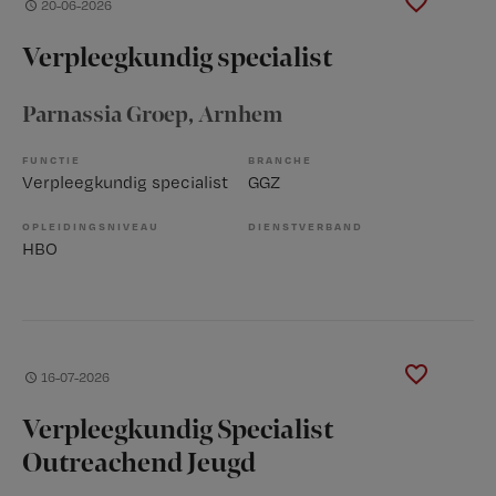
20-06-2026
Verpleegkundig specialist
Parnassia Groep
, Arnhem
FUNCTIE
BRANCHE
Verpleegkundig specialist
GGZ
OPLEIDINGSNIVEAU
DIENSTVERBAND
HBO
16-07-2026
Verpleegkundig Specialist
Outreachend Jeugd