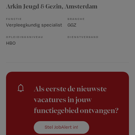
Arkin Jeugd & Gezin
, Amsterdam
FUNCTIE
BRANCHE
Verpleegkundig specialist
GGZ
OPLEIDINGSNIVEAU
DIENSTVERBAND
HBO
Als eerste de nieuwste
vacatures in jouw
functiegebied ontvangen?
Stel JobAlert in!