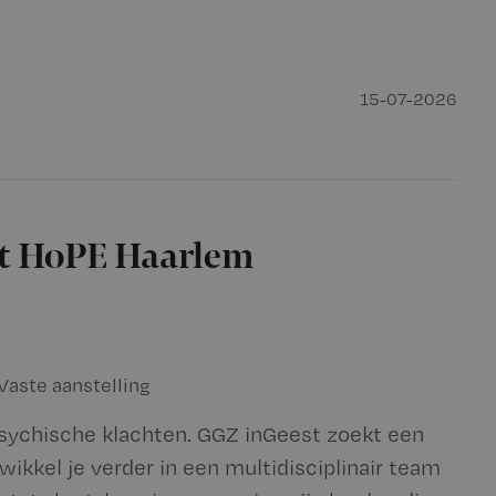
15-07-2026
st HoPE Haarlem
Vaste aanstelling
sychische klachten. GGZ inGeest zoekt een
ikkel je verder in een multidisciplinair team