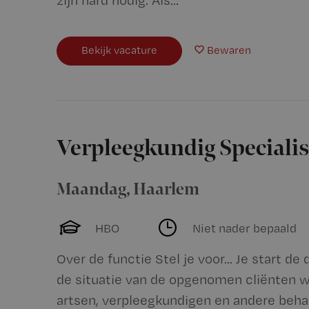
zijn hard nodig. Als...
Bekijk vacature
Bewaren
Verpleegkundig Specialis
Maandag
,
Haarlem
HBO
Niet nader bepaald
Over de functie Stel je voor... Je start d
de situatie van de opgenomen cliënten 
artsen, verpleegkundigen en andere behan