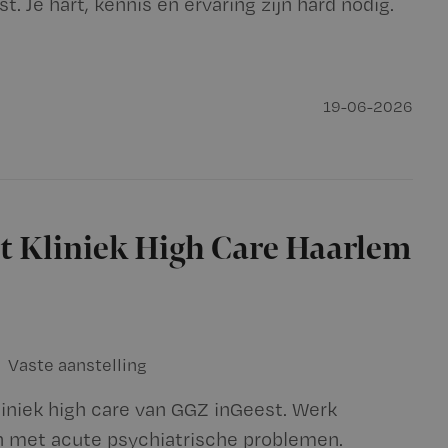
 Je hart, kennis en ervaring zijn hard nodig.
19-06-2026
t Kliniek High Care Haarlem
Vaste aanstelling
iniek high care van GGZ inGeest. Werk
en met acute psychiatrische problemen.