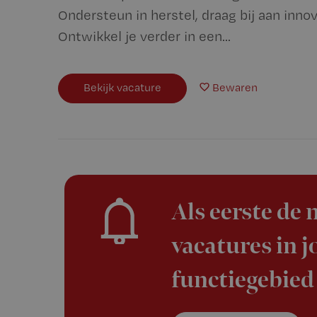
Ondersteun in herstel, draag bij aan inn
Ontwikkel je verder in een...
Bekijk vacature
Bewaren
Als eerste de
vacatures in 
functiegebied