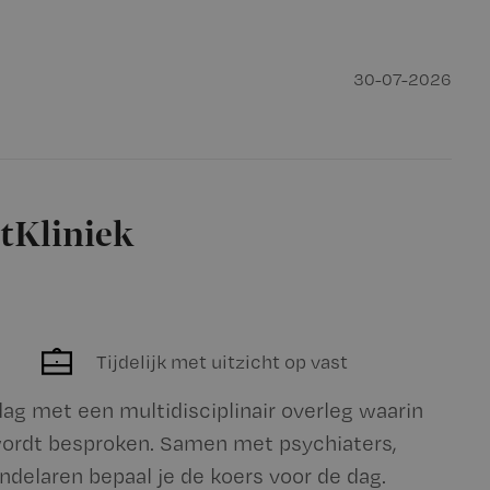
30-07-2026
tKliniek
Tijdelijk met uitzicht op vast
e dag met een multidisciplinair overleg waarin
wordt besproken. Samen met psychiaters,
delaren bepaal je de koers voor de dag.