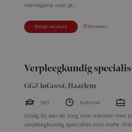
Vervolgens voer je...
Bekijk vacature
Bewaren
Verpleegkundig speciali
GGZ inGeest
,
Haarlem
WO
Fulltime
Draag bij aan de zorg voor mensen met p
verpleegkundig specialist voor HoPe. Ontw