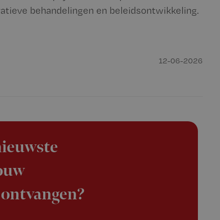
ovatieve behandelingen en beleidsontwikkeling.
12-06-2026
 nieuwste
jouw
 ontvangen?