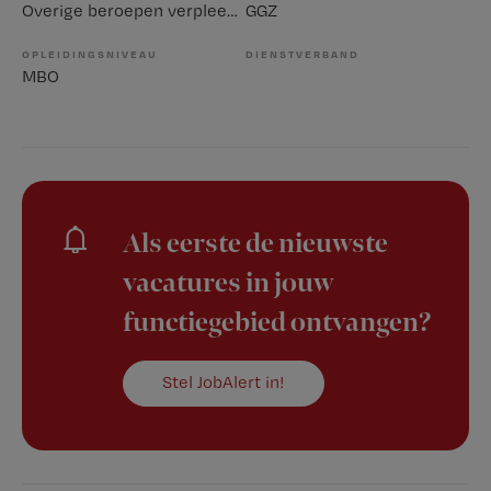
Overige beroepen verpleegkunde
GGZ
OPLEIDINGSNIVEAU
DIENSTVERBAND
MBO
Als eerste de nieuwste
vacatures in jouw
functiegebied ontvangen?
Stel JobAlert in!