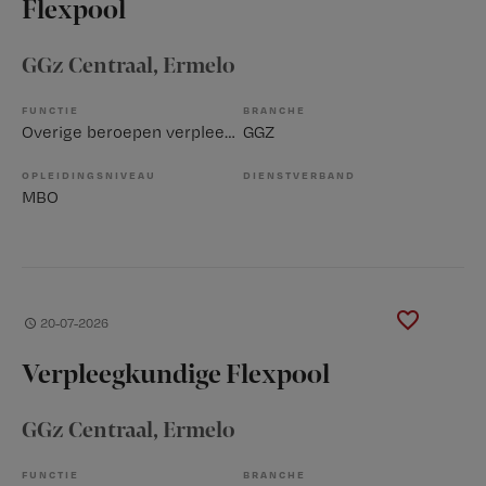
Flexpool
GGz Centraal
, Ermelo
FUNCTIE
BRANCHE
Overige beroepen verpleegkunde
GGZ
OPLEIDINGSNIVEAU
DIENSTVERBAND
MBO
20-07-2026
Verpleegkundige Flexpool
GGz Centraal
, Ermelo
FUNCTIE
BRANCHE