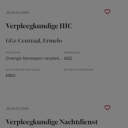
02-08-2026
Verpleegkundige HIC
GGz Centraal
, Ermelo
FUNCTIE
BRANCHE
Overige beroepen verpleegkunde
GGZ
OPLEIDINGSNIVEAU
DIENSTVERBAND
MBO
24-07-2026
Verpleegkundige Nachtdienst