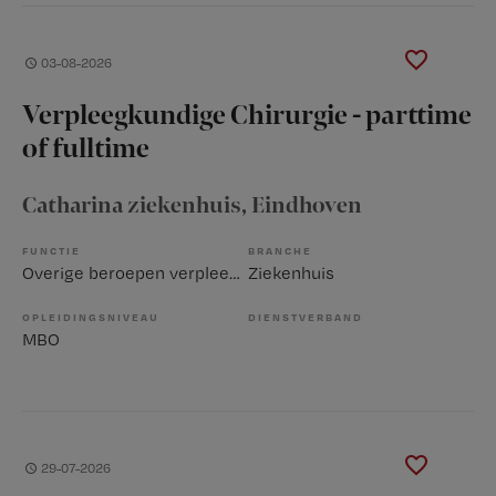
03-08-2026
Verpleegkundige Chirurgie - parttime
of fulltime
Catharina ziekenhuis
, Eindhoven
FUNCTIE
BRANCHE
Overige beroepen verpleegkunde
Ziekenhuis
OPLEIDINGSNIVEAU
DIENSTVERBAND
MBO
29-07-2026