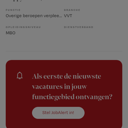
FUNCTIE
BRANCHE
Overige beroepen verpleegkunde
VVT
OPLEIDINGSNIVEAU
DIENSTVERBAND
MBO
Als eerste de nieuwste
vacatures in jouw
functiegebied ontvangen?
Stel JobAlert in!