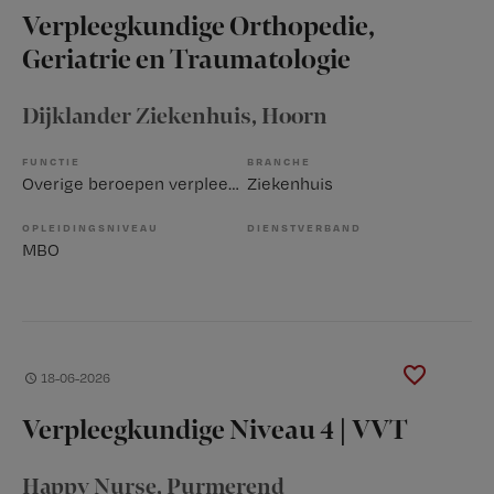
Verpleegkundige Orthopedie,
Geriatrie en Traumatologie
Dijklander Ziekenhuis
, Hoorn
FUNCTIE
BRANCHE
Overige beroepen verpleegkunde
Ziekenhuis
OPLEIDINGSNIVEAU
DIENSTVERBAND
MBO
18-06-2026
Verpleegkundige Niveau 4 | VVT
Happy Nurse
, Purmerend