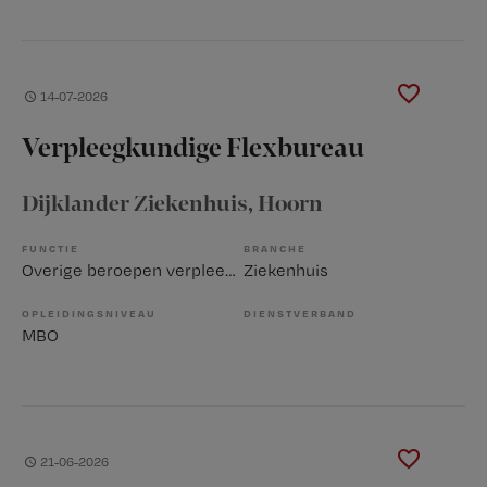
14-07-2026
Verpleegkundige Flexbureau
Dijklander Ziekenhuis
, Hoorn
FUNCTIE
BRANCHE
Overige beroepen verpleegkunde
Ziekenhuis
OPLEIDINGSNIVEAU
DIENSTVERBAND
MBO
21-06-2026