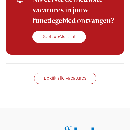
Als eerste de nieuwste
vacatures in jouw
functiegebied ontvangen?
Stel JobAlert in!
Bekijk alle vacatures