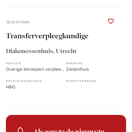
02-07-2026
Transferverpleegkundige
Diakonessenhuis
, Utrecht
FUNCTIE
BRANCHE
Overige beroepen verpleegkunde
Ziekenhuis
OPLEIDINGSNIVEAU
DIENSTVERBAND
HBO