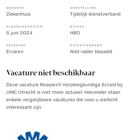
BRANCHE
AANSTELLING
Ziekenhuis
Tijdelijk dienstverband
PLAATSINGSDATUM
NIVEAU
6 juni 2024
HBO
ERVARING
DIENSTVERBAND
Ervaren
Niet nader bepaald
Vacature niet beschikbaar
Deze vacature Research Verpleegkundige Ecraid bij
UMC Utrecht is niet meer actueel. Hieronder staan
enkele vergelijkbare vacatures die voor u wellicht
interessant zijn.