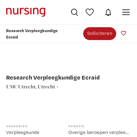
Research Verpleegkundige
Solliciteren
Ecraid
Research Verpleegkundige Ecraid
UMC Utrecht, Utrecht
VAKGEBIED
FUNCTIE
Verpleegkunde
Overige beroepen verpleegkunde