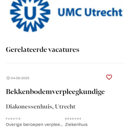
Gerelateerde vacatures
04-08-2026
Bekkenbodemverpleegkundige
Diakonessenhuis
, Utrecht
FUNCTIE
BRANCHE
Overige beroepen verpleegkunde
Ziekenhuis