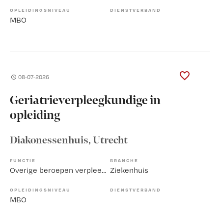
OPLEIDINGSNIVEAU
DIENSTVERBAND
MBO
08-07-2026
Geriatrieverpleegkundige in
opleiding
Diakonessenhuis
, Utrecht
FUNCTIE
BRANCHE
Overige beroepen verpleegkunde
Ziekenhuis
OPLEIDINGSNIVEAU
DIENSTVERBAND
MBO