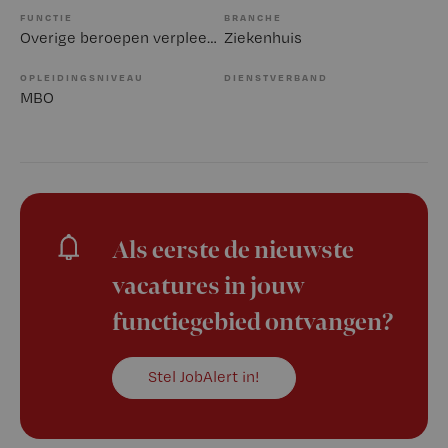
FUNCTIE
BRANCHE
Overige beroepen verpleegkunde
Ziekenhuis
OPLEIDINGSNIVEAU
DIENSTVERBAND
MBO
Als eerste de nieuwste
vacatures in jouw
functiegebied ontvangen?
Stel JobAlert in!