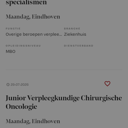
specialismen
Maandag
, Eindhoven
FUNCTIE
BRANCHE
Overige beroepen verpleegkunde
Ziekenhuis
OPLEIDINGSNIVEAU
DIENSTVERBAND
MBO
29-07-2026
Junior Verpleegkundige Chirurgische
Oncologie
Maandag
, Eindhoven