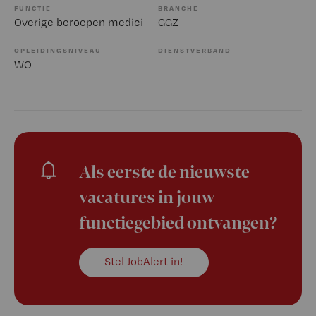
FUNCTIE
BRANCHE
Overige beroepen medici
GGZ
OPLEIDINGSNIVEAU
DIENSTVERBAND
WO
Als eerste de nieuwste
vacatures in jouw
functiegebied ontvangen?
Stel JobAlert in!