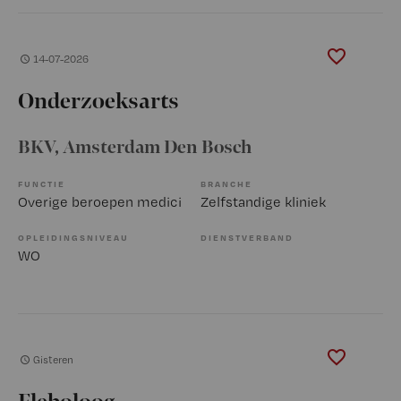
14-07-2026
Onderzoeksarts
BKV
, Amsterdam Den Bosch
FUNCTIE
BRANCHE
Overige beroepen medici
Zelfstandige kliniek
OPLEIDINGSNIVEAU
DIENSTVERBAND
WO
Gisteren