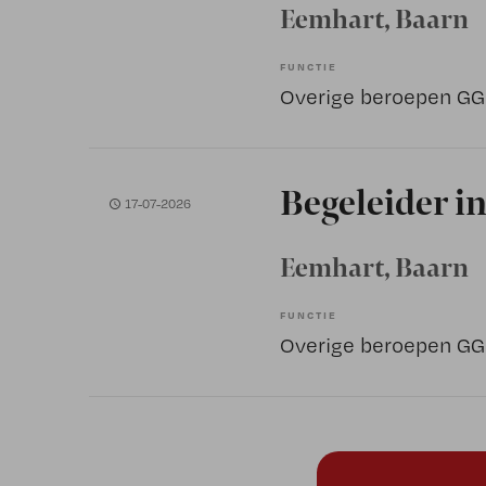
Eemhart
, Baarn
FUNCTIE
Overige beroepen G
Begeleider in
17-07-2026
Eemhart
, Baarn
FUNCTIE
Overige beroepen G