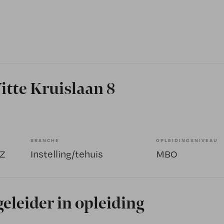
itte Kruislaan 8
BRANCHE
OPLEIDINGSNIVEAU
GZ
Instelling/tehuis
MBO
eleider in opleiding