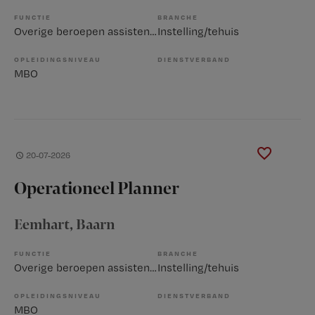
FUNCTIE
BRANCHE
Overige beroepen assistenten
Instelling/tehuis
OPLEIDINGSNIVEAU
DIENSTVERBAND
MBO
20-07-2026
Operationeel Planner
Eemhart
, Baarn
FUNCTIE
BRANCHE
Overige beroepen assistenten
Instelling/tehuis
OPLEIDINGSNIVEAU
DIENSTVERBAND
MBO