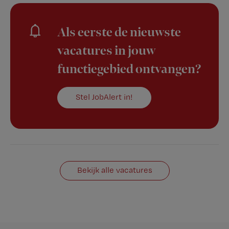
Als eerste de nieuwste
vacatures in jouw
functiegebied ontvangen?
Stel JobAlert in!
Bekijk alle vacatures