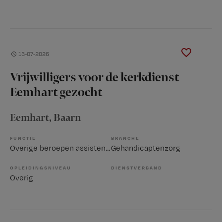
13-07-2026
Vrijwilligers voor de kerkdienst
Eemhart gezocht
Eemhart
, Baarn
FUNCTIE
BRANCHE
Overige beroepen assistenten
Gehandicaptenzorg
OPLEIDINGSNIVEAU
DIENSTVERBAND
Overig