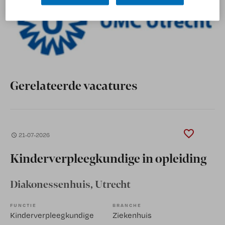
Gerelateerde vacatures
21-07-2026
Kinderverpleegkundige in opleiding
Diakonessenhuis
, Utrecht
FUNCTIE
BRANCHE
Kinderverpleegkundige
Ziekenhuis