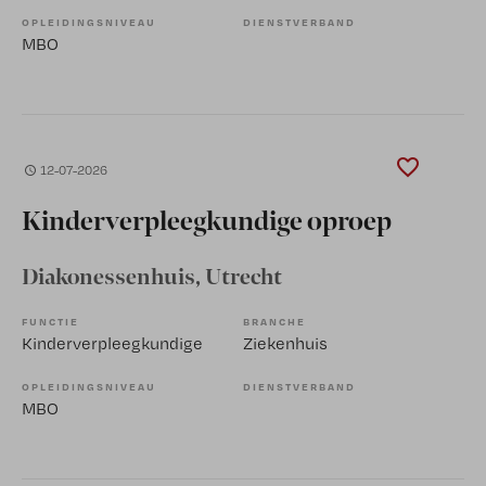
OPLEIDINGSNIVEAU
DIENSTVERBAND
MBO
12-07-2026
Kinderverpleegkundige oproep
Diakonessenhuis
, Utrecht
FUNCTIE
BRANCHE
Kinderverpleegkundige
Ziekenhuis
OPLEIDINGSNIVEAU
DIENSTVERBAND
MBO