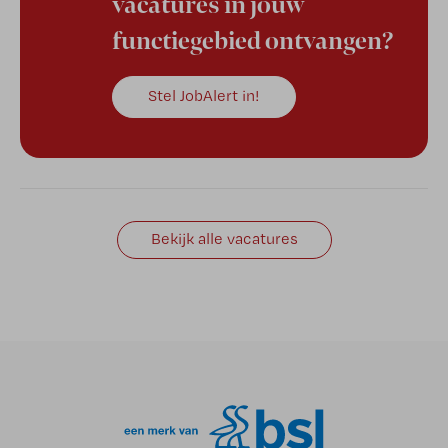
vacatures in jouw
functiegebied ontvangen?
Stel JobAlert in!
Bekijk alle vacatures