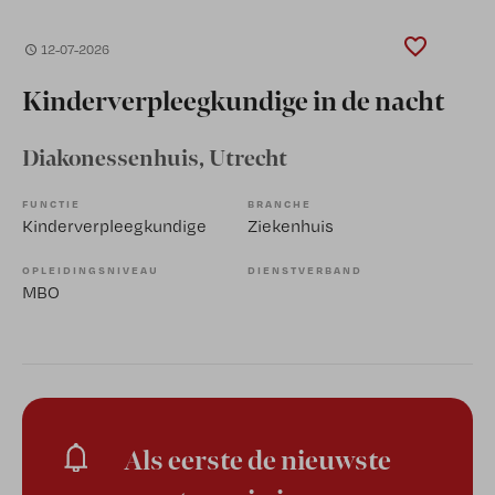
12-07-2026
Kinderverpleegkundige in de nacht
Diakonessenhuis
, Utrecht
FUNCTIE
BRANCHE
Kinderverpleegkundige
Ziekenhuis
OPLEIDINGSNIVEAU
DIENSTVERBAND
MBO
Als eerste de nieuwste