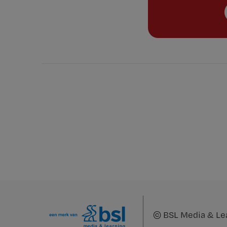
©
BSL Media & Le