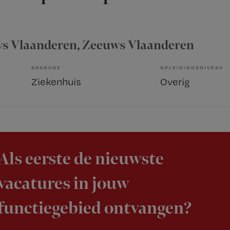
s Vlaanderen
, Zeeuws Vlaanderen
BRANCHE
OPLEIDINGSNIVEAU
Ziekenhuis
Overig
Als eerste de nieuwste
vacatures in jouw
functiegebied ontvangen?