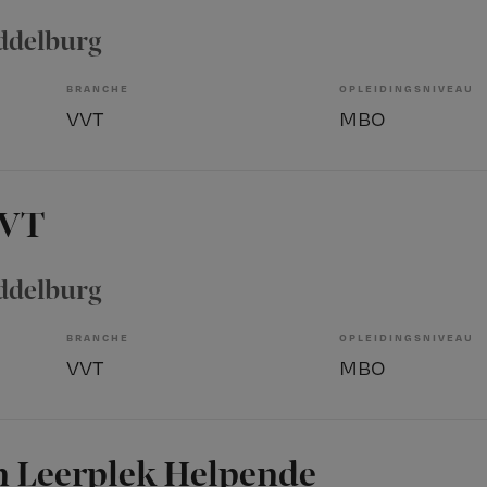
iddelburg
BRANCHE
OPLEIDINGSNIVEAU
VVT
MBO
VVT
iddelburg
BRANCHE
OPLEIDINGSNIVEAU
VVT
MBO
n Leerplek Helpende