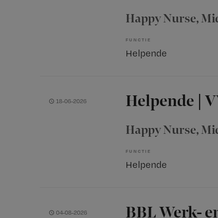
Happy Nurse
, M
FUNCTIE
Helpende
Helpende | 
18-06-2026
Happy Nurse
, M
FUNCTIE
Helpende
BBL Werk- e
04-08-2026