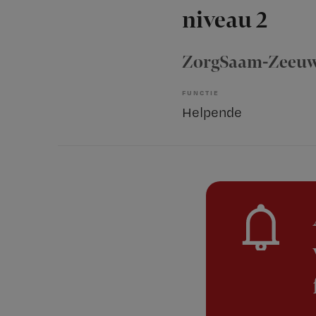
niveau 2
ZorgSaam-Zeeuw
FUNCTIE
Helpende