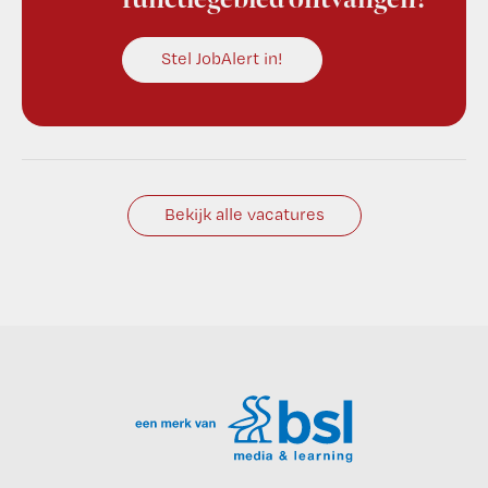
functiegebied ontvangen?
Stel JobAlert in!
Bekijk alle vacatures