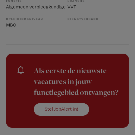
FUNCTIE
BRANCHE
Algemeen verpleegkundige
VVT
OPLEIDINGSNIVEAU
DIENSTVERBAND
MBO
Als eerste de nieuwste
vacatures in jouw
functiegebied ontvangen?
Stel JobAlert in!