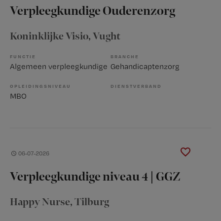
Verpleegkundige Ouderenzorg
Koninklijke Visio
, Vught
FUNCTIE
BRANCHE
Algemeen verpleegkundige
Gehandicaptenzorg
OPLEIDINGSNIVEAU
DIENSTVERBAND
MBO
06-07-2026
Verpleegkundige niveau 4 | GGZ
Happy Nurse
, Tilburg