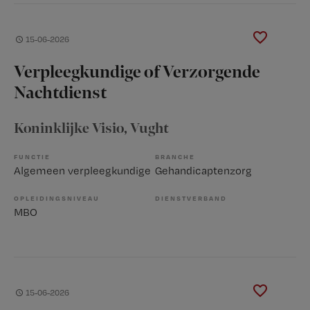
15-06-2026
Verpleegkundige of Verzorgende
Nachtdienst
Koninklijke Visio
, Vught
FUNCTIE
BRANCHE
Algemeen verpleegkundige
Gehandicaptenzorg
OPLEIDINGSNIVEAU
DIENSTVERBAND
MBO
15-06-2026