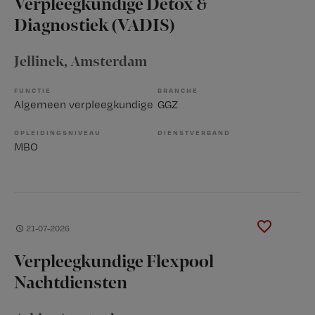
Verpleegkundige Detox &
Diagnostiek (VADIS)
Jellinek
, Amsterdam
FUNCTIE
BRANCHE
Algemeen verpleegkundige
GGZ
OPLEIDINGSNIVEAU
DIENSTVERBAND
MBO
21-07-2026
Verpleegkundige Flexpool
Nachtdiensten