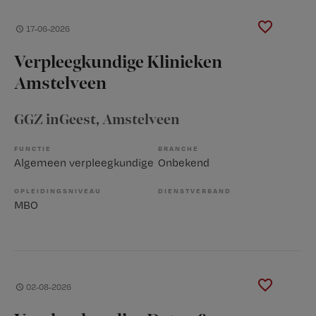
17-06-2026
Verpleegkundige Klinieken
Amstelveen
GGZ inGeest
, Amstelveen
FUNCTIE
BRANCHE
Algemeen verpleegkundige
Onbekend
OPLEIDINGSNIVEAU
DIENSTVERBAND
MBO
02-08-2026