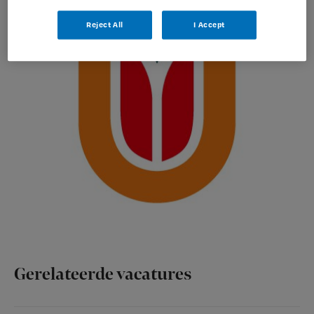
Reject All
I Accept
Gerelateerde vacatures