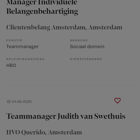
Manager Individuele
Belangenbehartiging
Clientenbelang Amsterdam
, Amsterdam
FUNCTIE
BRANCHE
Teammanager
Sociaal domein
OPLEIDINGSNIVEAU
DIENSTVERBAND
HBO
04-08-2026
Teammanager Judith van Swethuis
HVO Querido
, Amsterdam