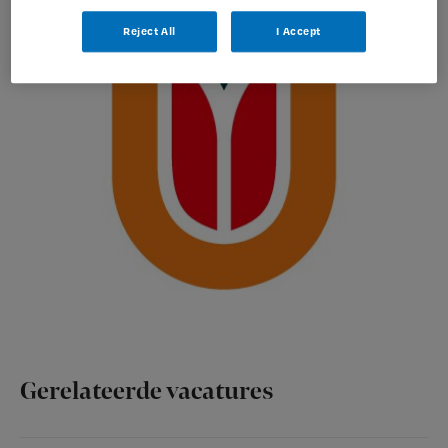
Reject All
I Accept
Gerelateerde vacatures