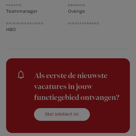
FUNCTIE
BRANCHE
Teammanager
Overige
OPLEIDINGSNIVEAU
DIENSTVERBAND
HBO
Als eerste de nieuwste
vacatures in jouw
functiegebied ontvangen?
Stel JobAlert in!