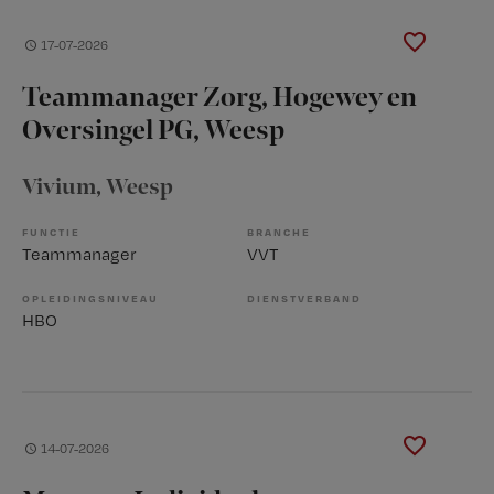
17-07-2026
Teammanager Zorg, Hogewey en
Oversingel PG, Weesp
Vivium
, Weesp
FUNCTIE
BRANCHE
Teammanager
VVT
OPLEIDINGSNIVEAU
DIENSTVERBAND
HBO
14-07-2026