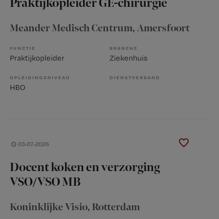
Praktijkopleider GE-chirurgie
Meander Medisch Centrum
, Amersfoort
FUNCTIE
BRANCHE
Praktijkopleider
Ziekenhuis
OPLEIDINGSNIVEAU
DIENSTVERBAND
HBO
03-07-2026
Docent koken en verzorging
VSO/VSO MB
Koninklijke Visio
, Rotterdam