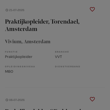
21-07-2026
Praktijkopleider, Torendael,
Amsterdam
Vivium
, Amsterdam
FUNCTIE
BRANCHE
Praktijkopleider
VVT
OPLEIDINGSNIVEAU
DIENSTVERBAND
MBO
08-07-2026