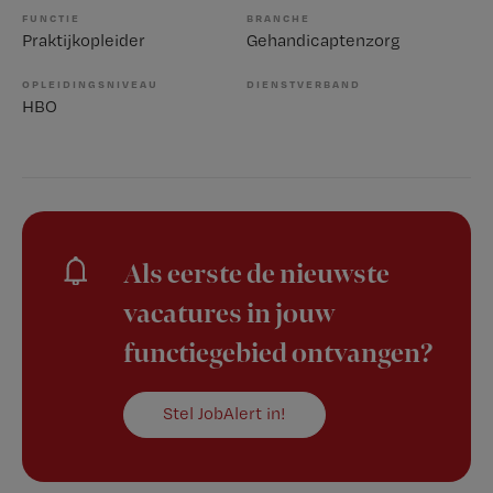
FUNCTIE
BRANCHE
Praktijkopleider
Gehandicaptenzorg
OPLEIDINGSNIVEAU
DIENSTVERBAND
HBO
Als eerste de nieuwste
vacatures in jouw
functiegebied ontvangen?
Stel JobAlert in!