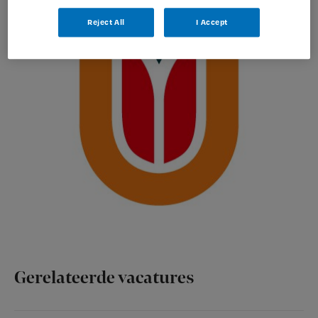
Reject All
I Accept
Gerelateerde vacatures