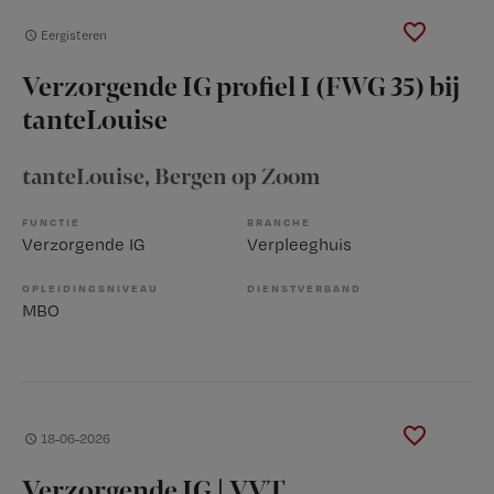
Eergisteren
Verzorgende IG profiel I (FWG 35) bij
tanteLouise
tanteLouise
, Bergen op Zoom
FUNCTIE
BRANCHE
Verzorgende IG
Verpleeghuis
OPLEIDINGSNIVEAU
DIENSTVERBAND
MBO
18-06-2026
Verzorgende IG | VVT