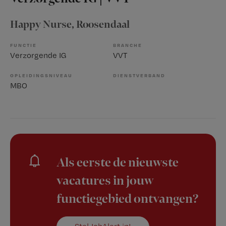
Happy Nurse
, Roosendaal
FUNCTIE
BRANCHE
Verzorgende IG
VVT
OPLEIDINGSNIVEAU
DIENSTVERBAND
MBO
Als eerste de nieuwste
vacatures in jouw
functiegebied ontvangen?