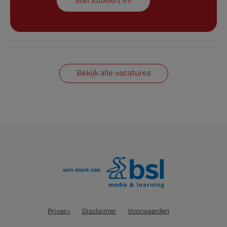
Stel JobAlert in!
Bekijk alle vacatures
Privacy
Disclaimer
Voorwaarden