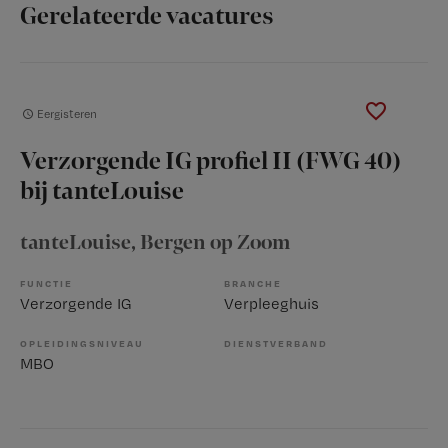
Gerelateerde vacatures
Eergisteren
Verzorgende IG profiel II (FWG 40)
bij tanteLouise
tanteLouise
, Bergen op Zoom
FUNCTIE
BRANCHE
Verzorgende IG
Verpleeghuis
OPLEIDINGSNIVEAU
DIENSTVERBAND
MBO