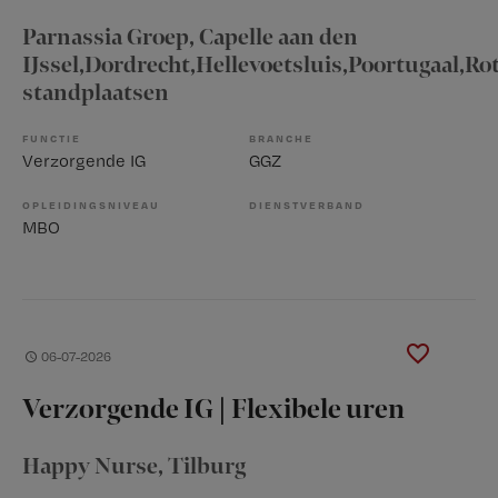
Parnassia Groep
, Capelle aan den
IJssel,Dordrecht,Hellevoetsluis,Poortugaal,R
standplaatsen
FUNCTIE
BRANCHE
Verzorgende IG
GGZ
OPLEIDINGSNIVEAU
DIENSTVERBAND
MBO
06-07-2026
Verzorgende IG | Flexibele uren
Happy Nurse
, Tilburg