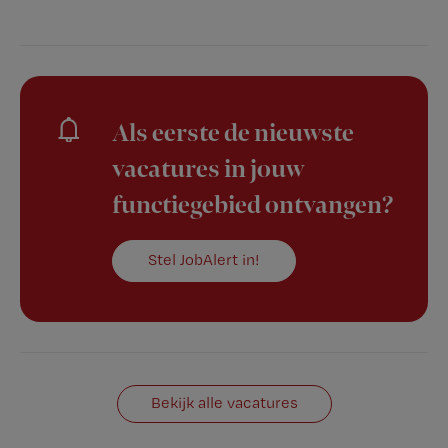
Als eerste de nieuwste
vacatures in jouw
functiegebied ontvangen?
Stel JobAlert in!
Bekijk alle vacatures