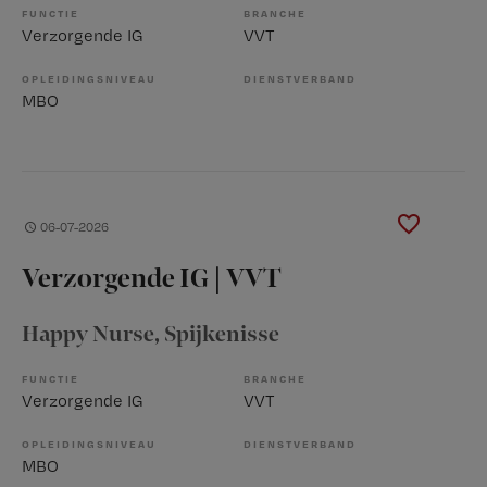
FUNCTIE
BRANCHE
Verzorgende IG
VVT
OPLEIDINGSNIVEAU
DIENSTVERBAND
MBO
06-07-2026
Verzorgende IG | VVT
Happy Nurse
, Spijkenisse
FUNCTIE
BRANCHE
Verzorgende IG
VVT
OPLEIDINGSNIVEAU
DIENSTVERBAND
MBO