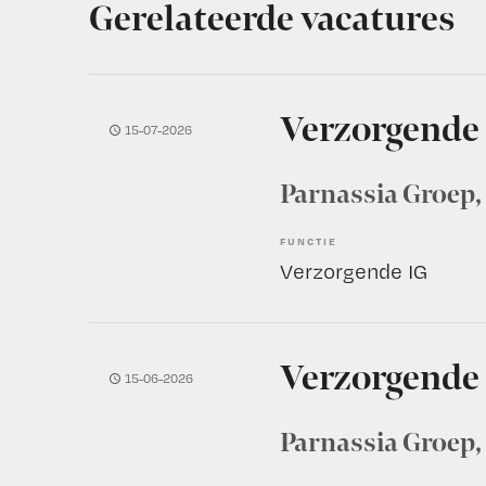
Gerelateerde vacatures
Verzorgende
15-07-2026
Parnassia Groep
FUNCTIE
Verzorgende IG
Verzorgende
15-06-2026
Parnassia Groep