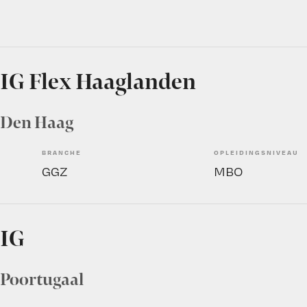
 IG Flex Haaglanden
, Den Haag
BRANCHE
OPLEIDINGSNIVEAU
GGZ
MBO
 IG
, Poortugaal