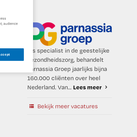
cess
t, audience
Als specialist in de geestelijke
Accept
gezondheidszorg, behandelt
Parnassia Groep jaarlijks bijna
160.000 cliënten over heel
Lees meer
Nederland. Van...
Bekijk meer vacatures