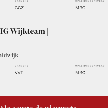
BRANCHE
OPLEIDINGSNIVEAU
GGZ
MBO
IG Wijkteam |
aldwijk
BRANCHE
OPLEIDINGSNIVEAU
VVT
MBO