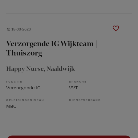
18-06-2026
Verzorgende IG Wijkteam |
Thuiszorg
Happy Nurse
, Naaldwijk
FUNCTIE
BRANCHE
Verzorgende IG
VVT
OPLEIDINGSNIVEAU
DIENSTVERBAND
MBO