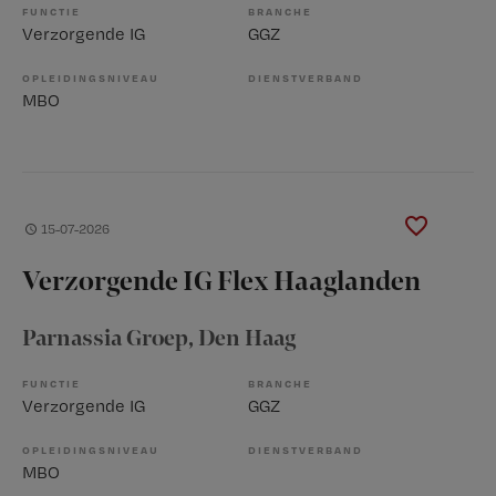
FUNCTIE
BRANCHE
Verzorgende IG
GGZ
OPLEIDINGSNIVEAU
DIENSTVERBAND
MBO
15-07-2026
Verzorgende IG Flex Haaglanden
Parnassia Groep
, Den Haag
FUNCTIE
BRANCHE
Verzorgende IG
GGZ
OPLEIDINGSNIVEAU
DIENSTVERBAND
MBO