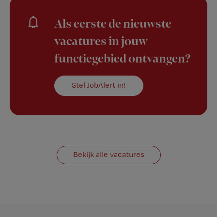
Als eerste de nieuwste
vacatures in jouw
functiegebied ontvangen?
Stel JobAlert in!
Bekijk alle vacatures