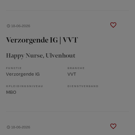
18-06-2026
Verzorgende IG | VVT
Happy Nurse
, Ulvenhout
FUNCTIE
BRANCHE
Verzorgende IG
VVT
OPLEIDINGSNIVEAU
DIENSTVERBAND
MBO
18-06-2026