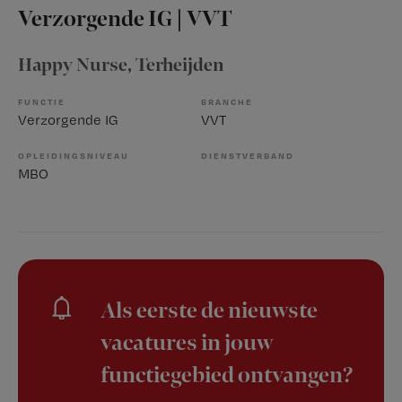
Verzorgende IG | VVT
Happy Nurse
, Terheijden
FUNCTIE
BRANCHE
Verzorgende IG
VVT
OPLEIDINGSNIVEAU
DIENSTVERBAND
MBO
Als eerste de nieuwste
vacatures in jouw
functiegebied ontvangen?